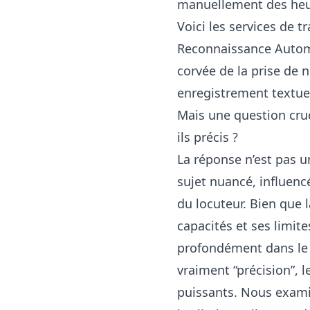
manuellement des heu
Voici les services de tr
Reconnaissance Automat
corvée de la prise de
enregistrement textue
Mais une question cruc
ils précis ?
La réponse n’est pas u
sujet nuancé, influenc
du locuteur. Bien que
capacités et ses limite
profondément dans le m
vraiment “précision”, l
puissants. Nous exa