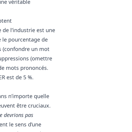
une véritable
ptent
 de l’industrie est une
e le pourcentage de
ns (confondre un mot
 suppressions (omettre
 de mots prononcés.
ER est de 5 %.
ans n’importe quelle
euvent être cruciaux.
e devrions pas
nt le sens d’une