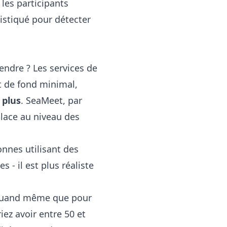
 les participants
istiqué pour détecter
endre ? Les services de
it de fond minimal,
 plus
. SeaMeet, par
lace au niveau des
nnes utilisant des
 - il est plus réaliste
e quand même que pour
ez avoir entre 50 et