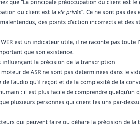
nez que “La principale préoccupation du client est le
pation du client est la
vie privée
”. Ce ne sont pas des er
malentendus, des points d’action incorrects et des s
WER est un indicateur utile, il ne raconte pas toute l’h
important que son existence.
influençant la précision de la transcription
 moteur de ASR ne sont pas déterminées dans le vide
 de l’audio qu’il reçoit et de la complexité de la con
main : il est plus facile de comprendre quelqu’un q
ue plusieurs personnes qui crient les uns par-dessu
cteurs qui peuvent faire ou défaire la précision de la t