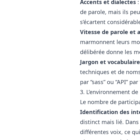
Accents et dialectes
:
de parole, mais ils pe
s’écartent considérab
Vitesse de parole et a
marmonnent leurs mots 
délibérée donne les me
Jargon et vocabulaire
techniques et de noms
par “sass” ou “API” par 
3. L’environnement de
Le nombre de participa
Identification des in
distinct mais lié. Dan
différentes voix, ce qui