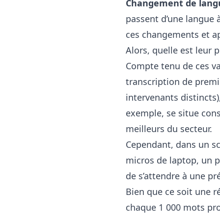
Changement de lang
passent d’une langue 
ces changements et ap
Alors, quelle est leur 
Compte tenu de ces var
transcription de premie
intervenants distincts
exemple, se situe con
meilleurs du secteur.
Cependant, dans un sc
micros de laptop, un pe
de s’attendre à une pr
Bien que ce soit une 
chaque 1 000 mots pron