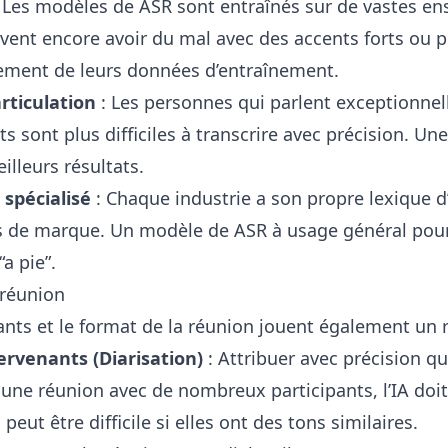
 Les modèles de ASR sont entraînés sur de vastes e
uvent encore avoir du mal avec des accents forts ou 
lement de leurs données d’entraînement.
rticulation
: Les personnes qui parlent exceptionnel
sont plus difficiles à transcrire avec précision. Une 
illeurs résultats.
 spécialisé
: Chaque industrie a son propre lexique 
 de marque. Un modèle de ASR à usage général pourra
“a pie”.
 réunion
nts et le format de la réunion jouent également un r
tervenants (Diarisation)
: Attribuer avec précision qui
s une réunion avec de nombreux participants, l’IA doit
 peut être difficile si elles ont des tons similaires.