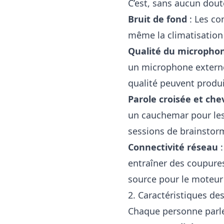
C’est, sans aucun doute
Bruit de fond
: Les co
même la climatisation p
Qualité du micropho
un microphone externe
qualité peuvent produi
Parole croisée et c
un cauchemar pour les
sessions de brainstor
Connectivité réseau
:
entraîner des coupures
source pour le moteur
2. Caractéristiques de
Chaque personne parle