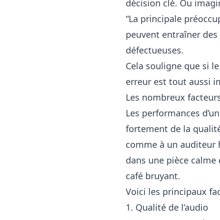
décision clé. Ou imagi
“La principale préoccu
peuvent entraîner des 
défectueuses.
Cela souligne que si le 
erreur est tout aussi 
Les nombreux facteurs 
Les performances d’un
fortement de la qualité
comme à un auditeur hu
dans une pièce calme q
café bruyant.
Voici les principaux fa
1. Qualité de l’audio