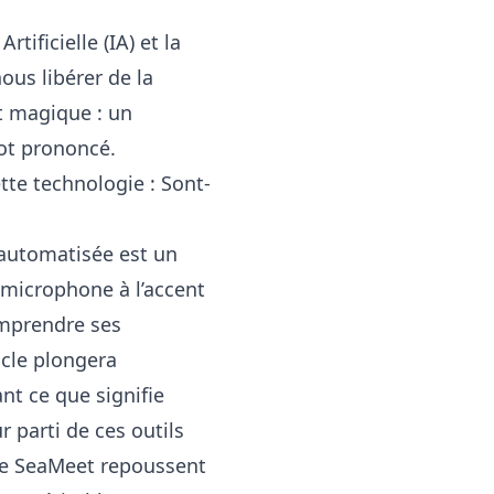
tificielle (IA) et la
ous libérer de la
t magique : un
ot prononcé.
tte technologie : Sont-
 automatisée est un
 microphone à l’accent
omprendre ses
icle plongera
nt ce que signifie
r parti de ces outils
e SeaMeet repoussent