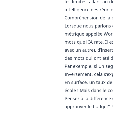
les limites, allant au-
intelligence des réuni
Compréhension de la pr
Lorsque nous parlons d
métrique appelée Word
mots que l’IA rate. Il
avec un autre), d’inser
des mots qui ont été d
Par exemple, si un seg
Inversement, cela s’e
En surface, un taux de
école ! Mais dans le c
Pensez à la différence
approuver le budget”.