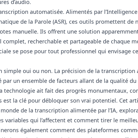
res d’audio.
anscription automatisée. Alimentés par l’Intelligence Ar
ique de la Parole (ASR), ces outils promettent de n
 notes manuelle. Ils offrent une solution apparemmen
l complet, recherchable et partageable de chaque m
iale se pose pour tout professionnel qui envisage ce
n simple oui ou non. La précision de la transcription
é par un ensemble de facteurs allant de la qualité du
 la technologie ait fait des progrès monumentaux, c
s est la clé pour débloquer son vrai potentiel. Cet art
onde de la transcription alimentée par l’IA, explora
es variables qui l’affectent et comment tirer le meilleu
minerons également comment des plateformes comm