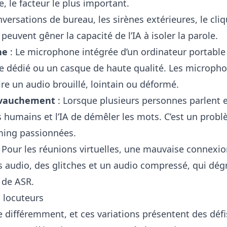
, le facteur le plus important.
nversations de bureau, les sirènes extérieures, le cliq
euvent gêner la capacité de l’IA à isoler la parole.
ne
: Le microphone intégrée d’un ordinateur portable 
 dédié ou un casque de haute qualité. Les microph
re un audio brouillé, lointain ou déformé.
hevauchement
: Lorsque plusieurs personnes parlent 
 humains et l’IA de démêler les mots. C’est un probl
ming passionnées.
 Pour les réunions virtuelles, une mauvaise connexio
 audio, des glitches et un audio compressé, qui dég
 de ASR.
s locuteurs
 différemment, et ces variations présentent des défi