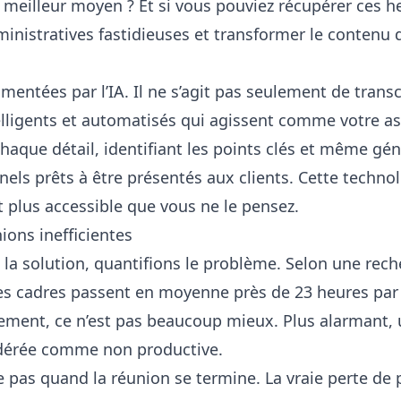
 un meilleur moyen ? Et si vous pouviez récupérer ces 
ministratives fastidieuses et transformer le contenu
limentées par l’IA. Il ne s’agit pas seulement de transc
elligents et automatisés qui agissent comme votre as
haque détail, identifiant les points clés et même gé
ls prêts à être présentés aux clients. Cette technol
st plus accessible que vous ne le pensez.
ions inefficientes
la solution, quantifions le problème. Selon une reche
les cadres passent en moyenne près de 23 heures par
ment, ce n’est pas beaucoup mieux. Plus alarmant, 
idérée comme non productive.
ête pas quand la réunion se termine. La vraie perte de