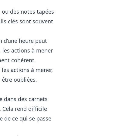
s ou des notes tapées
ils clés sont souvent
 d’une heure peut
, les actions à mener
ment cohérent.
 les actions à mener,
 être oubliées,
e dans des carnets
Cela rend difficile
re de ce qui se passe