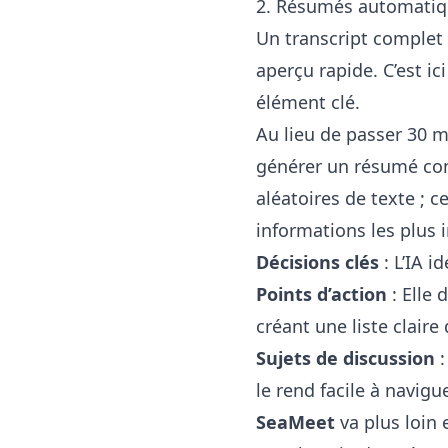
2. Résumés automatiqu
Un transcript complet 
aperçu rapide. C’est i
élément clé.
Au lieu de passer 30 m
générer un résumé con
aléatoires de texte ; 
informations les plus 
Décisions clés
: L’IA i
Points d’action
: Elle 
créant une liste claire
Sujets de discussion
:
le rend facile à navigu
SeaMeet
va plus loin