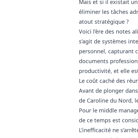
Mais et si il existait
éliminer les tâches ad
atout stratégique ?
Voici l’ère des notes a
s’agit de systèmes int
personnel, capturant c
documents professionne
productivité, et elle e
Le coût caché des réun
Avant de plonger dans 
de Caroline du Nord, 
Pour le middle manage
de ce temps est cons
L’inefficacité ne s’arr