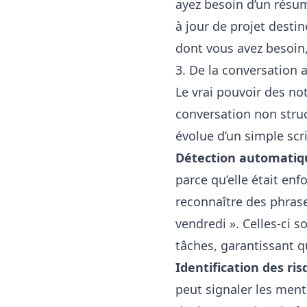
ayez besoin d’un résum
à jour de projet desti
dont vous avez besoin,
3. De la conversation 
Le vrai pouvoir des no
conversation non struct
évolue d’un simple scri
Détection automatiqu
parce qu’elle était en
reconnaître des phrases
vendredi ». Celles-ci 
tâches, garantissant qu
Identification des ri
peut signaler les ment