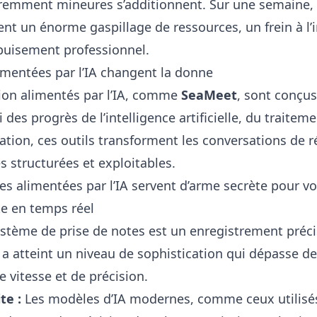
aremment mineures s’additionnent. Sur une semaine,
ent un énorme gaspillage de ressources, un frein à l’
puisement professionnel.
mentées par l’IA changent la donne
nion alimentés par l’IA, comme
SeaMeet
, sont conçus
ti des progrès de l’intelligence artificielle, du traite
sation, ces outils transforment les conversations de
s structurées et exploitables.
s alimentées par l’IA servent d’arme secrète pour vo
te en temps réel
stème de prise de notes est un enregistrement préci
 a atteint un niveau de sophistication qui dépasse de
vitesse et de précision.
te :
Les modèles d’IA modernes, comme ceux utilisé