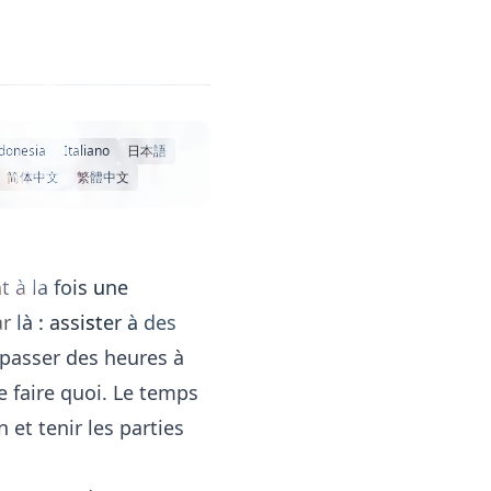
donesia
Italiano
日本語
简体中文
繁體中文
 à la fois une
là : assister à des
 passer des heures à
e faire quoi. Le temps
 et tenir les parties