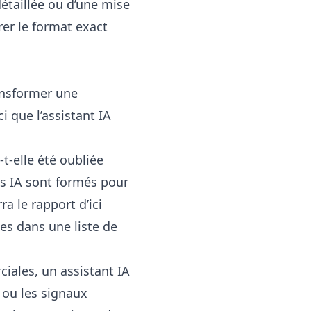
étaillée ou d’une mise
rer le format exact
ransformer une
i que l’assistant IA
t-elle été oubliée
ts IA sont formés pour
a le rapport d’ici
es dans une liste de
iales, un assistant IA
 ou les signaux