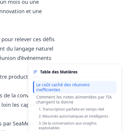
 un mois ou une
innovation et une
 pour relever ces défis
ment du langage naturel
 réunion d’événements
Table des Matières
tre productivité.
Le coût caché des réunions
inefficientes
s de la conversation.
Comment les notes alimentées par l’IA
changent la donne
 loin les capacités
1. Transcription parfaite en temps réel
2. Résumés automatiques et intelligents
s par SeaMeet,
3. De la conversation aux insights
exploitables