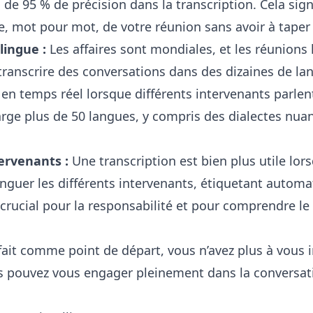
 de 95 % de précision dans la transcription. Cela sig
e, mot pour mot, de votre réunion sans avoir à taper
lingue :
Les affaires sont mondiales, et les réunions 
transcrire des conversations dans des dizaines de la
e en temps réel lorsque différents intervenants parlen
rge plus de 50 langues, y compris des dialectes nuan
tervenants :
Une transcription est bien plus utile lor
stinguer les différents intervenants, étiquetant autom
 crucial pour la responsabilité et pour comprendre le
fait comme point de départ, vous n’avez plus à vous
us pouvez vous engager pleinement dans la conversat