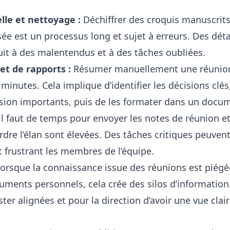
lle et nettoyage :
Déchiffrer des croquis manuscrit
e est un processus long et sujet à erreurs. Des déta
it à des malentendus et à des tâches oubliées.
et de rapports :
Résumer manuellement une réunion
minutes. Cela implique d’identifier les décisions clés
ssion importants, puis de les formater dans un docu
il faut de temps pour envoyer les notes de réunion et
rdre l’élan sont élevées. Des tâches critiques peuvent
t frustrant les membres de l’équipe.
orsque la connaissance issue des réunions est piégé
uments personnels, cela crée des silos d’information. 
ter alignées et pour la direction d’avoir une vue clai