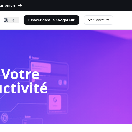
tuitement →
FR
Se connecter
Essayer dans le navigateur
 Votre
ctivité