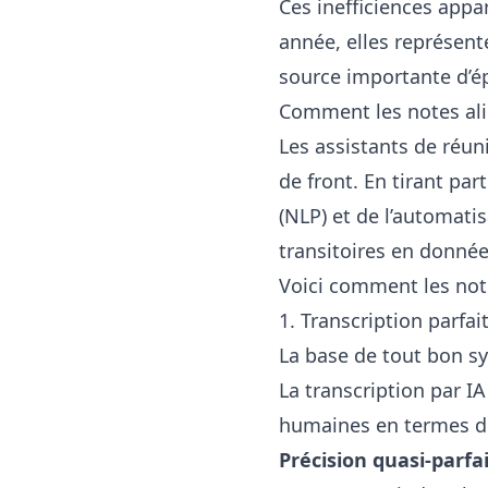
Ces inefficiences app
année, elles représent
source importante d’é
Comment les notes ali
Les assistants de réu
de front. En tirant par
(NLP) et de l’automati
transitoires en donnée
Voici comment les note
1. Transcription parfai
La base de tout bon sy
La transcription par IA
humaines en termes de 
Précision quasi-parfai