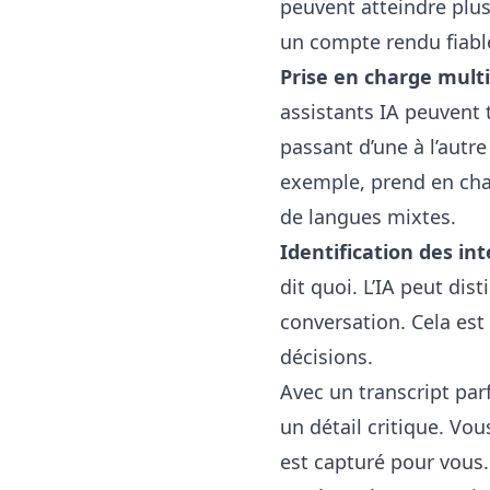
peuvent atteindre plus
un compte rendu fiabl
Prise en charge multi
assistants IA peuvent 
passant d’une à l’autr
exemple, prend en cha
de langues mixtes.
Identification des in
dit quoi. L’IA peut di
conversation. Cela est
décisions.
Avec un transcript par
un détail critique. Vo
est capturé pour vous.