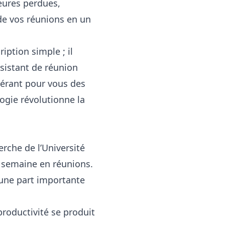
heures perdues,
 de vos réunions en un
ription simple ; il
sistant de réunion
nérant pour vous des
ogie révolutionne la
rche de l’Université
 semaine en réunions.
une part importante
 productivité se produit