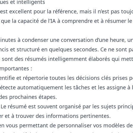
es et intelligents
est excellent pour la référence, mais il n’est pas tou
ci que la capacité de l’IA à comprendre et à résumer l
inutes à condenser une conversation d’une heure, un
cis et structuré en quelques secondes. Ce ne sont pa
ce sont des résumés intelligemment élaborés qui mett
importantes :
dentifie et répertorie toutes les décisions clés prises
détecte automatiquement les tâches et les assigne à
 des prochaines étapes.
 Le résumé est souvent organisé par les sujets princi
er et à trouver des informations pertinentes.
 en vous permettant de personnaliser vos modèles d