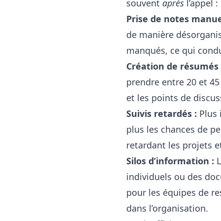
souvent
après
l’appel :
Prise de notes manue
de manière désorganisé
manqués, ce qui condu
Création de résumés 
prendre entre 20 et 45 
et les points de discu
Suivis retardés :
Plus 
plus les chances de pe
retardant les projets e
Silos d’information :
L
individuels ou des doc
pour les équipes de res
dans l’organisation.