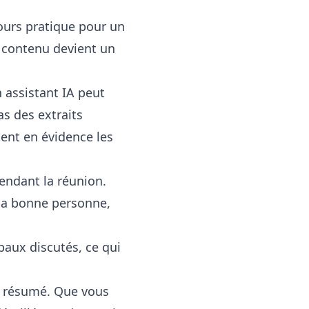
jours pratique pour un
e contenu devient un
 assistant IA peut
s des extraits
ent en évidence les
 pendant la réunion.
 la bonne personne,
paux discutés, ce qui
e résumé. Que vous