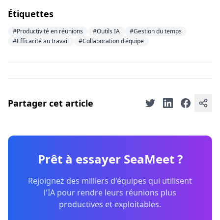
Étiquettes
#Productivité en réunions
#Outils IA
#Gestion du temps
#Efficacité au travail
#Collaboration d'équipe
Partager cet article
Prêt à essayer SeaMeet ?
Rejoignez des milliers d'équipes qui utilisent
l'IA pour rendre leurs réunions plus
productives et exploitables.