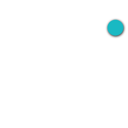
L'application bureau qui enregistre vos réunions
partout — puis utilise l'AI pour gérer la suite.