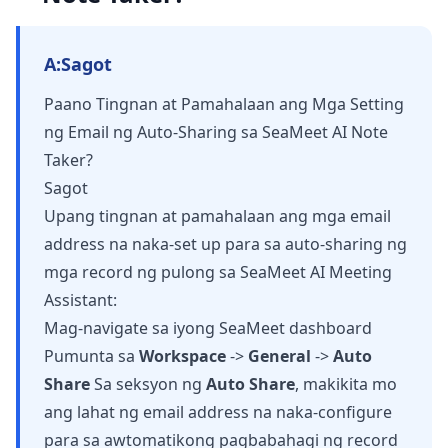
A:
Sagot
Paano Tingnan at Pamahalaan ang Mga Setting
ng Email ng Auto-Sharing sa SeaMeet AI Note
Taker?
Sagot
Upang tingnan at pamahalaan ang mga email
address na naka-set up para sa auto-sharing ng
mga record ng pulong sa SeaMeet AI Meeting
Assistant:
Mag-navigate sa iyong SeaMeet dashboard
Pumunta sa
Workspace
->
General
->
Auto
Share
Sa seksyon ng
Auto Share
, makikita mo
ang lahat ng email address na naka-configure
para sa awtomatikong pagbabahagi ng record