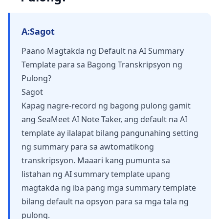
A:
Sagot
Paano Magtakda ng Default na AI Summary
Template para sa Bagong Transkripsyon ng
Pulong?
Sagot
Kapag nagre-record ng bagong pulong gamit
ang SeaMeet AI Note Taker, ang default na AI
template ay ilalapat bilang pangunahing setting
ng summary para sa awtomatikong
transkripsyon. Maaari kang pumunta sa
listahan ng AI summary template upang
magtakda ng iba pang mga summary template
bilang default na opsyon para sa mga tala ng
pulong.