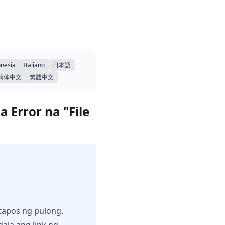
nesia
Italiano
日本語
简体中文
繁體中文
 Error na "File
tapos ng pulong.