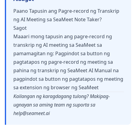
Paano Tapusin ang Pagre-record ng Transkrip
ng AI Meeting sa SeaMeet Note Taker?
Sagot
Maaari mong tapusin ang pagre-record ng
transkrip ng AI meeting sa SeaMeet sa
pamamagitan ng: Pagpindot sa button ng
pagtatapos ng pagre-record ng meeting sa
pahina ng transkrip ng SeaMeet AI Manual na
pagpindot sa button ng pagtatapos ng meeting
sa extension ng browser ng SeaMeet
Kailangan ng karagdagang tulong? Makipag-
ugnayan sa aming team ng suporta sa
help@seameet.ai