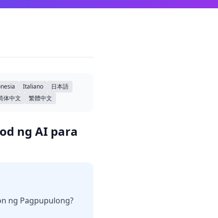
nesia
Italiano
日本語
简体中文
繁體中文
d ng AI para
on ng Pagpupulong?