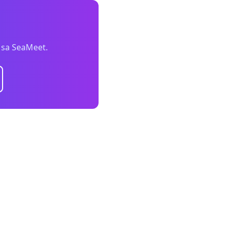
 sa SeaMeet.