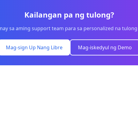
Kailangan pa ng tulong?
ay sa aming support team para sa personalized na tulong
Mag-sign Up Nang Libre
Mag-iskedyul ng Demo