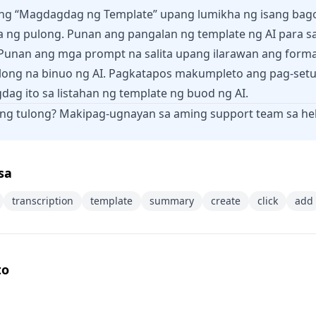
 ang “Magdagdag ng Template” upang lumikha ng isang bag
a ng pulong. Punan ang pangalan ng template ng AI para sa
Punan ang mga prompt na salita upang ilarawan ang format
ong na binuo ng AI. Pagkatapos makumpleto ang pag-setup 
dag ito sa listahan ng template ng buod ng AI.
 ng tulong? Makipag-ugnayan sa aming support team sa
he
sa
transcription
template
summary
create
click
add
to