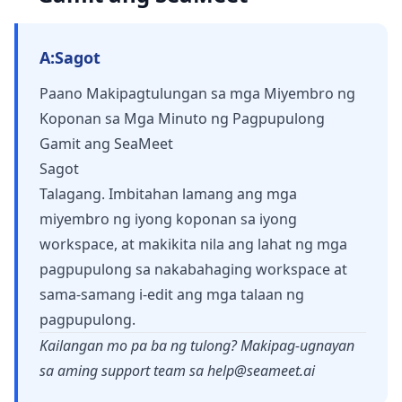
A:
Sagot
Paano Makipagtulungan sa mga Miyembro ng
Koponan sa Mga Minuto ng Pagpupulong
Gamit ang SeaMeet
Sagot
Talagang. Imbitahan lamang ang mga
miyembro ng iyong koponan sa iyong
workspace, at makikita nila ang lahat ng mga
pagpupulong sa nakabahaging workspace at
sama-samang i-edit ang mga talaan ng
pagpupulong.
Kailangan mo pa ba ng tulong? Makipag-ugnayan
sa aming support team sa
help@seameet.ai