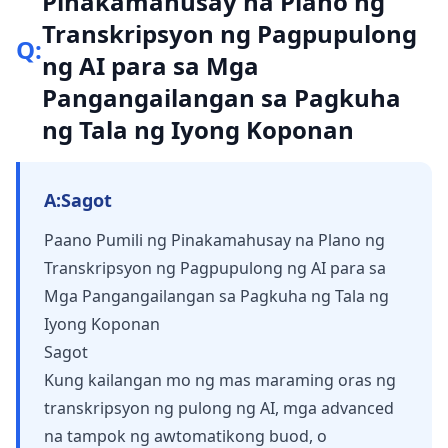
Pinakamahusay na Plano ng
Transkripsyon ng Pagpupulong
Q:
ng AI para sa Mga
Pangangailangan sa Pagkuha
ng Tala ng Iyong Koponan
A:
Sagot
Paano Pumili ng Pinakamahusay na Plano ng
Transkripsyon ng Pagpupulong ng AI para sa
Mga Pangangailangan sa Pagkuha ng Tala ng
Iyong Koponan
Sagot
Kung kailangan mo ng mas maraming oras ng
transkripsyon ng pulong ng AI, mga advanced
na tampok ng awtomatikong buod, o