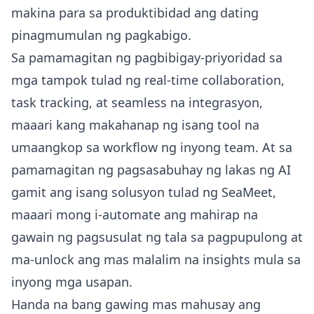
makina para sa produktibidad ang dating
pinagmumulan ng pagkabigo.
Sa pamamagitan ng pagbibigay-priyoridad sa
mga tampok tulad ng real-time collaboration,
task tracking, at seamless na integrasyon,
maaari kang makahanap ng isang tool na
umaangkop sa workflow ng inyong team. At sa
pamamagitan ng pagsasabuhay ng lakas ng AI
gamit ang isang solusyon tulad ng SeaMeet,
maaari mong i-automate ang mahirap na
gawain ng pagsusulat ng tala sa pagpupulong at
ma-unlock ang mas malalim na insights mula sa
inyong mga usapan.
Handa na bang gawing mas mahusay ang