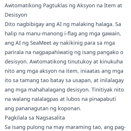
Awtomatikong Pagtuklas ng Aksyon na Item at
Desisyon
Dito nagbibigay ang AI ng malaking halaga. Sa
halip na manu-manong i-flag ang mga gawain,
ang AI ng SeaMeet ay nakikinig para sa mga
parirala na nagpapahiwatig ng isang pangako o
desisyon. Awtomatikong tinutukoy at kinukuha
nito ang mga aksyon na item, iniaatas ang mga
ito sa tamang tao batay sa usapan, at inilalagay
ang mga mahahalagang desisyon. Tinitiyak nito
na walang nalalagpas at lubos na pinapabuti
ang pananagutan ng koponan.
Pagkilala sa Nagsasalita
Sa isang pulong na may maraming tao, ang pag-