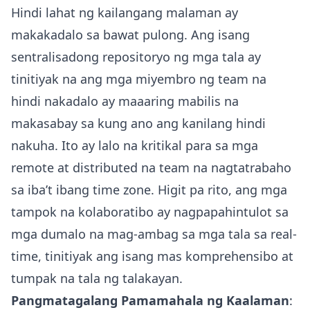
Hindi lahat ng kailangang malaman ay
makakadalo sa bawat pulong. Ang isang
sentralisadong repositoryo ng mga tala ay
tinitiyak na ang mga miyembro ng team na
hindi nakadalo ay maaaring mabilis na
makasabay sa kung ano ang kanilang hindi
nakuha. Ito ay lalo na kritikal para sa mga
remote at distributed na team na nagtatrabaho
sa iba’t ibang time zone. Higit pa rito, ang mga
tampok na kolaboratibo ay nagpapahintulot sa
mga dumalo na mag-ambag sa mga tala sa real-
time, tinitiyak ang isang mas komprehensibo at
tumpak na tala ng talakayan.
Pangmatagalang Pamamahala ng Kaalaman
: