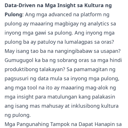
Data-Driven na Mga Insight sa Kultura ng
Pulong
: Ang mga advanced na platform ng
pulong ay maaaring magbigay ng analytics sa
inyong mga gawi sa pulong. Ang inyong mga
pulong ba ay patuloy na lumalagpas sa oras?
May isang tao ba na nangingibabaw sa usapan?
Gumugugol ka ba ng sobrang oras sa mga hindi
produktibong talakayan? Sa pamamagitan ng
pagsusuri ng data mula sa inyong mga pulong,
ang mga tool na ito ay maaaring mag-alok ng
mga insight para matulungan kang palakasin
ang isang mas mahusay at inklusibong kultura
ng pulong.
Mga Pangunahing Tampok na Dapat Hanapin sa