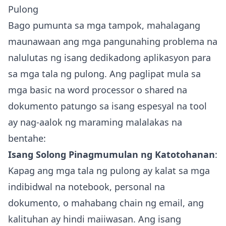
Pulong
Bago pumunta sa mga tampok, mahalagang
maunawaan ang mga pangunahing problema na
nalulutas ng isang dedikadong aplikasyon para
sa mga tala ng pulong. Ang paglipat mula sa
mga basic na word processor o shared na
dokumento patungo sa isang espesyal na tool
ay nag-aalok ng maraming malalakas na
bentahe:
Isang Solong Pinagmumulan ng Katotohanan
:
Kapag ang mga tala ng pulong ay kalat sa mga
indibidwal na notebook, personal na
dokumento, o mahabang chain ng email, ang
kalituhan ay hindi maiiwasan. Ang isang