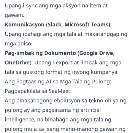
Upang i-sync ang mga aksyon na item at
gawain.
Komunikasyon (Slack, Microsoft Teams)
:
Upang ibahagi ang mga tala at makatanggap ng
mga abiso.
Pag-iimbak ng Dokumento (Google Drive,
OneDrive)
: Upang i-export at iimbak ang mga
tala sa gustong format ng inyong kumpanya.
Ang Pagtaas ng AI sa Mga Tala ng Pulong:
Pagpapakilala sa SeaMeet
Ang pinakabagong ebolusyon sa teknolohiya ng
pulong ay ang pagsasama ng artificial
intelligence, na binabago ang mga tala ng
pulong mula sa isang manu-manong gawain ng