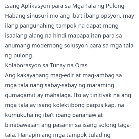
Isang Aplikasyon para sa Mga Tala ng Pulong
Habang sinusuri mo ang iba’t ibang opsyon, may
ilang pangunahing tampok na dapat mong
isaalang-alang na hindi mapapalitan para sa
anumang modernong solusyon para sa mga tala
ng pulong.
Kolaborasyon sa Tunay na Oras
Ang kakayahang mag-edit at mag-ambag sa
mga tala nang sabay-sabay ng maraming
gumagamit ay mahalaga. Ito ay tinitiyak na ang
mga tala ay isang kolektibong pagsisikap, na
kumukuha ng iba’t ibang pananaw at
binabawasan ang pasanin sa isang solong taga-
tala. Hanapin ang mga tampok tulad ng