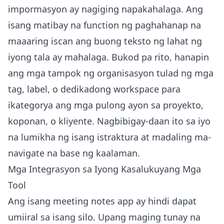
impormasyon ay nagiging napakahalaga. Ang
isang matibay na function ng paghahanap na
maaaring iscan ang buong teksto ng lahat ng
iyong tala ay mahalaga. Bukod pa rito, hanapin
ang mga tampok ng organisasyon tulad ng mga
tag, label, o dedikadong workspace para
ikategorya ang mga pulong ayon sa proyekto,
koponan, o kliyente. Nagbibigay-daan ito sa iyo
na lumikha ng isang istraktura at madaling ma-
navigate na base ng kaalaman.
Mga Integrasyon sa Iyong Kasalukuyang Mga
Tool
Ang isang meeting notes app ay hindi dapat
umiiral sa isang silo. Upang maging tunay na