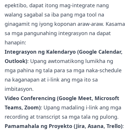
epektibo, dapat itong mag-integrate nang
walang sagabal sa iba pang mga tool na
ginagamit ng iyong koponan araw-araw. Kasama
sa mga pangunahing integrasyon na dapat
hanapin:
Integrasyon ng Kalendaryo (Google Calendar,
Outlook)
: Upang awtomatikong lumikha ng
mga pahina ng tala para sa mga naka-schedule
na kaganapan at i-link ang mga ito sa
imbitasyon.
Video Conferencing (Google Meet, Microsoft
Teams, Zoom)
: Upang madaling i-link ang mga
recording at transcript sa mga tala ng pulong.
Pamamahala ng Proyekto (Jira, Asana, Trello)
: