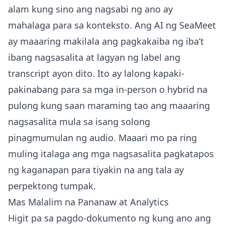
alam kung sino ang nagsabi ng ano ay
mahalaga para sa konteksto. Ang AI ng SeaMeet
ay maaaring makilala ang pagkakaiba ng iba’t
ibang nagsasalita at lagyan ng label ang
transcript ayon dito. Ito ay lalong kapaki-
pakinabang para sa mga in-person o hybrid na
pulong kung saan maraming tao ang maaaring
nagsasalita mula sa isang solong
pinagmumulan ng audio. Maaari mo pa ring
muling italaga ang mga nagsasalita pagkatapos
ng kaganapan para tiyakin na ang tala ay
perpektong tumpak.
Mas Malalim na Pananaw at Analytics
Higit pa sa pagdo-dokumento ng kung ano ang