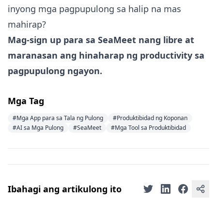
inyong mga pagpupulong sa halip na mas
mahirap?
Mag-sign up para sa SeaMeet nang libre
at
maranasan ang hinaharap ng productivity sa
pagpupulong ngayon.
Mga Tag
#Mga App para sa Tala ng Pulong
#Produktibidad ng Koponan
#AI sa Mga Pulong
#SeaMeet
#Mga Tool sa Produktibidad
Ibahagi ang artikulong ito