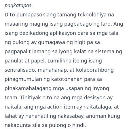
pagkatapos
.
Dito pumapasok ang tamang teknolohiya na
maaaring maging isang pagbabago ng laro. Ang
isang dedikadong aplikasyon para sa mga tala
ng pulong ay gumagawa ng higit pa sa
pagpapalit lamang sa iyong kalat na sistema ng
panulat at papel. Lumilikha ito ng isang
sentralisado, mahahanap, at kolaboratibong
pinagmumulan ng katotohanan para sa
pinakamahalagang mga usapan ng inyong
team. Tinitiyak nito na ang mga desisyon ay
naitala, ang mga action item ay naitatalaga, at
lahat ay nananatiling nakasabay, anuman kung
nakapunta sila sa pulong o hindi.