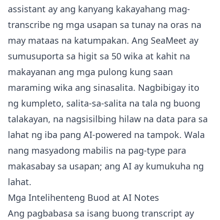
assistant ay ang kanyang kakayahang mag-
transcribe ng mga usapan sa tunay na oras na
may mataas na katumpakan. Ang SeaMeet ay
sumusuporta sa higit sa 50 wika at kahit na
makayanan ang mga pulong kung saan
maraming wika ang sinasalita. Nagbibigay ito
ng kumpleto, salita-sa-salita na tala ng buong
talakayan, na nagsisilbing hilaw na data para sa
lahat ng iba pang AI-powered na tampok. Wala
nang masyadong mabilis na pag-type para
makasabay sa usapan; ang AI ay kumukuha ng
lahat.
Mga Intelihenteng Buod at AI Notes
Ang pagbabasa sa isang buong transcript ay