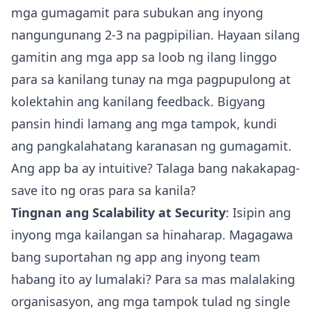
mga gumagamit para subukan ang inyong
nangungunang 2-3 na pagpipilian. Hayaan silang
gamitin ang mga app sa loob ng ilang linggo
para sa kanilang tunay na mga pagpupulong at
kolektahin ang kanilang feedback. Bigyang
pansin hindi lamang ang mga tampok, kundi
ang pangkalahatang karanasan ng gumagamit.
Ang app ba ay intuitive? Talaga bang nakakapag-
save ito ng oras para sa kanila?
Tingnan ang Scalability at Security
: Isipin ang
inyong mga kailangan sa hinaharap. Magagawa
bang suportahan ng app ang inyong team
habang ito ay lumalaki? Para sa mas malalaking
organisasyon, ang mga tampok tulad ng single