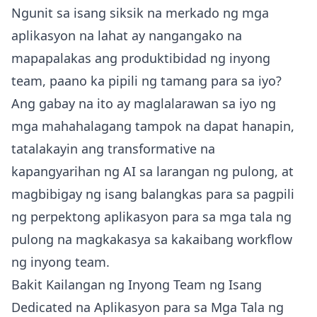
Ngunit sa isang siksik na merkado ng mga
aplikasyon na lahat ay nangangako na
mapapalakas ang produktibidad ng inyong
team, paano ka pipili ng tamang para sa iyo?
Ang gabay na ito ay maglalarawan sa iyo ng
mga mahahalagang tampok na dapat hanapin,
tatalakayin ang transformative na
kapangyarihan ng AI sa larangan ng pulong, at
magbibigay ng isang balangkas para sa pagpili
ng perpektong aplikasyon para sa mga tala ng
pulong na magkakasya sa kakaibang workflow
ng inyong team.
Bakit Kailangan ng Inyong Team ng Isang
Dedicated na Aplikasyon para sa Mga Tala ng