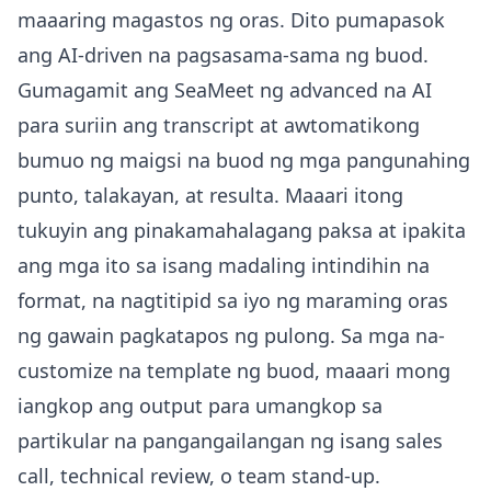
maaaring magastos ng oras. Dito pumapasok
ang AI-driven na pagsasama-sama ng buod.
Gumagamit ang SeaMeet ng advanced na AI
para suriin ang transcript at awtomatikong
bumuo ng maigsi na buod ng mga pangunahing
punto, talakayan, at resulta. Maaari itong
tukuyin ang pinakamahalagang paksa at ipakita
ang mga ito sa isang madaling intindihin na
format, na nagtitipid sa iyo ng maraming oras
ng gawain pagkatapos ng pulong. Sa mga na-
customize na template ng buod, maaari mong
iangkop ang output para umangkop sa
partikular na pangangailangan ng isang sales
call, technical review, o team stand-up.