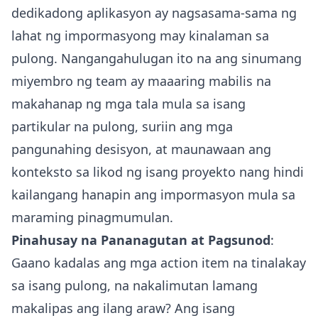
dedikadong aplikasyon ay nagsasama-sama ng
lahat ng impormasyong may kinalaman sa
pulong. Nangangahulugan ito na ang sinumang
miyembro ng team ay maaaring mabilis na
makahanap ng mga tala mula sa isang
partikular na pulong, suriin ang mga
pangunahing desisyon, at maunawaan ang
konteksto sa likod ng isang proyekto nang hindi
kailangang hanapin ang impormasyon mula sa
maraming pinagmumulan.
Pinahusay na Pananagutan at Pagsunod
:
Gaano kadalas ang mga action item na tinalakay
sa isang pulong, na nakalimutan lamang
makalipas ang ilang araw? Ang isang