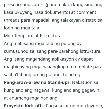
presence indicators (para makita kung sino ang
kasalukuyang nasa dokumento) at comment
threads para mapadali ang talakayan diretso sa
loob ng mga tala.
Mga Template at Estruktura
Ang mabisang mga tala ng pulong ay
sumusunod sa isang pare-parehong istruktura.
Ang isang magandang aplikasyon ay dapat
magbigay ng mga naaangkop na template para
sa iba’t ibang uri ng pulong, tulad ng:
Pang-araw-araw na Stand-ups
: Nakatuon sa
kung ano ang nagawa, kung ano ang gagawin,
at anumang mga hadlang.
Proyekto Kick-offs
: Pagsusulat ng mga layunin,