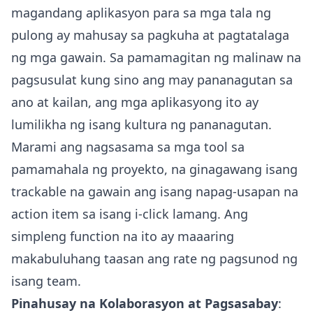
magandang aplikasyon para sa mga tala ng
pulong ay mahusay sa pagkuha at pagtatalaga
ng mga gawain. Sa pamamagitan ng malinaw na
pagsusulat kung sino ang may pananagutan sa
ano at kailan, ang mga aplikasyong ito ay
lumilikha ng isang kultura ng pananagutan.
Marami ang nagsasama sa mga tool sa
pamamahala ng proyekto, na ginagawang isang
trackable na gawain ang isang napag-usapan na
action item sa isang i-click lamang. Ang
simpleng function na ito ay maaaring
makabuluhang taasan ang rate ng pagsunod ng
isang team.
Pinahusay na Kolaborasyon at Pagsasabay
: