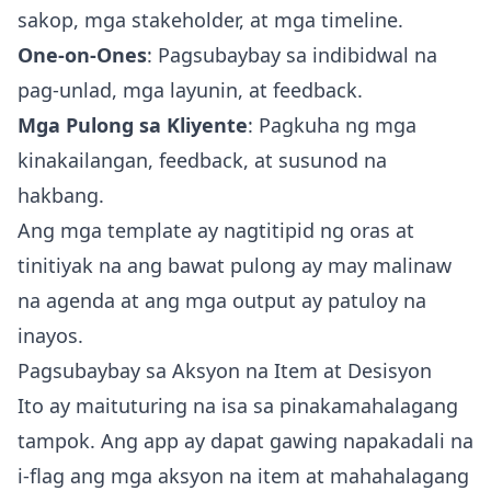
sakop, mga stakeholder, at mga timeline.
One-on-Ones
: Pagsubaybay sa indibidwal na
pag-unlad, mga layunin, at feedback.
Mga Pulong sa Kliyente
: Pagkuha ng mga
kinakailangan, feedback, at susunod na
hakbang.
Ang mga template ay nagtitipid ng oras at
tinitiyak na ang bawat pulong ay may malinaw
na agenda at ang mga output ay patuloy na
inayos.
Pagsubaybay sa Aksyon na Item at Desisyon
Ito ay maituturing na isa sa pinakamahalagang
tampok. Ang app ay dapat gawing napakadali na
i-flag ang mga aksyon na item at mahahalagang