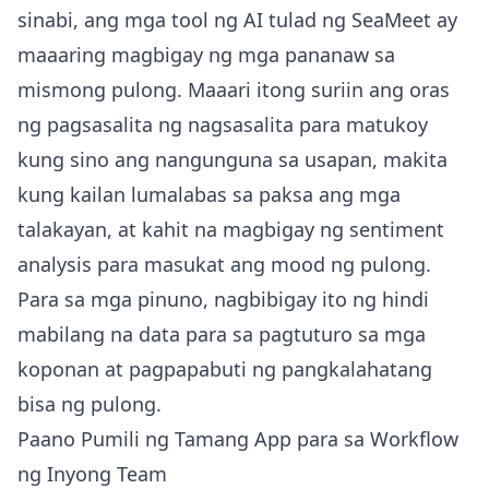
sinabi, ang mga tool ng AI tulad ng SeaMeet ay
maaaring magbigay ng mga pananaw sa
mismong pulong. Maaari itong suriin ang oras
ng pagsasalita ng nagsasalita para matukoy
kung sino ang nangunguna sa usapan, makita
kung kailan lumalabas sa paksa ang mga
talakayan, at kahit na magbigay ng sentiment
analysis para masukat ang mood ng pulong.
Para sa mga pinuno, nagbibigay ito ng hindi
mabilang na data para sa pagtuturo sa mga
koponan at pagpapabuti ng pangkalahatang
bisa ng pulong.
Paano Pumili ng Tamang App para sa Workflow
ng Inyong Team