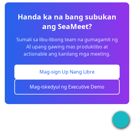
Handa ka na bang subukan
ang SeaMeet?
Sumali sa libu-libong team na gumagamit ng
AI upang gawing mas produktibo at
actionable ang kanilang mga meeting.
Mag-sign Up Nang Libre
Mag-iskedyul ng Executive Demo