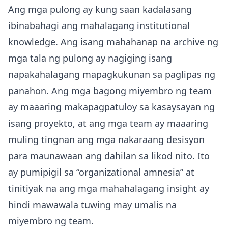
Ang mga pulong ay kung saan kadalasang
ibinabahagi ang mahalagang institutional
knowledge. Ang isang mahahanap na archive ng
mga tala ng pulong ay nagiging isang
napakahalagang mapagkukunan sa paglipas ng
panahon. Ang mga bagong miyembro ng team
ay maaaring makapagpatuloy sa kasaysayan ng
isang proyekto, at ang mga team ay maaaring
muling tingnan ang mga nakaraang desisyon
para maunawaan ang dahilan sa likod nito. Ito
ay pumipigil sa “organizational amnesia” at
tinitiyak na ang mga mahahalagang insight ay
hindi mawawala tuwing may umalis na
miyembro ng team.