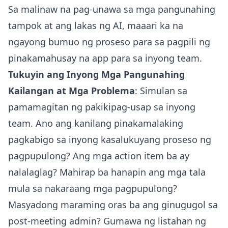
Sa malinaw na pag-unawa sa mga pangunahing
tampok at ang lakas ng AI, maaari ka na
ngayong bumuo ng proseso para sa pagpili ng
pinakamahusay na app para sa inyong team.
Tukuyin ang Inyong Mga Pangunahing
Kailangan at Mga Problema
: Simulan sa
pamamagitan ng pakikipag-usap sa inyong
team. Ano ang kanilang pinakamalaking
pagkabigo sa inyong kasalukuyang proseso ng
pagpupulong? Ang mga action item ba ay
nalalaglag? Mahirap ba hanapin ang mga tala
mula sa nakaraang mga pagpupulong?
Masyadong maraming oras ba ang ginugugol sa
post-meeting admin? Gumawa ng listahan ng