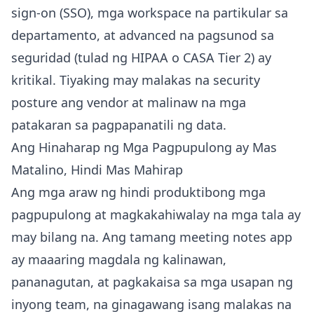
sign-on (SSO), mga workspace na partikular sa
departamento, at advanced na pagsunod sa
seguridad (tulad ng HIPAA o CASA Tier 2) ay
kritikal. Tiyaking may malakas na security
posture ang vendor at malinaw na mga
patakaran sa pagpapanatili ng data.
Ang Hinaharap ng Mga Pagpupulong ay Mas
Matalino, Hindi Mas Mahirap
Ang mga araw ng hindi produktibong mga
pagpupulong at magkakahiwalay na mga tala ay
may bilang na. Ang tamang meeting notes app
ay maaaring magdala ng kalinawan,
pananagutan, at pagkakaisa sa mga usapan ng
inyong team, na ginagawang isang malakas na