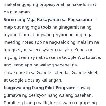
makatanggap ng propesyonal na naka-format
na nilalaman.
Suriin ang Mga Kakayahan sa Pagsasama
: I-
map out ang mga tools na ginagamit na ng
inyong team at bigyang-priyoridad ang mga
meeting notes app na nag-aalok ng malalim na
integrasyon sa ecosystem na iyon. Kung ang
inyong team ay nakabase sa Google Workspace,
ang isang app na walang sagabal na
nakakonekta sa Google Calendar, Google Meet,
at Google Docs ay kailangan.
Isagawa ang Isang Pilot Program
: Huwag
gumawa ng desisyon nang walang basehan.
Pumili ng isang maliit, kinatawan na grupo ng