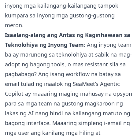
inyong mga kailangang-kailangang tampok
kumpara sa inyong mga gustong-gustong
meron.
Isaalang-alang ang Antas ng Kaginhawaan sa
Teknolohiya ng Inyong Team
: Ang inyong team
ba ay marunong sa teknolohiya at sabik na mag-
adopt ng bagong tools, o mas resistant sila sa
pagbabago? Ang isang workflow na batay sa
email tulad ng inaalok ng SeaMeet’s Agentic
Copilot ay maaaring maging mahusay na opsyon
para sa mga team na gustong magkaroon ng
lakas ng AI nang hindi na kailangang matuto ng
bagong interface. Maaaring simpleng i-email ng
mga user ang kanilang mga hiling at