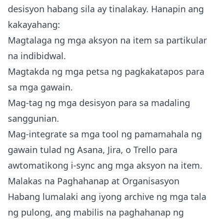
desisyon habang sila ay tinalakay. Hanapin ang
kakayahang:
Magtalaga ng mga aksyon na item sa partikular
na indibidwal.
Magtakda ng mga petsa ng pagkakatapos para
sa mga gawain.
Mag-tag ng mga desisyon para sa madaling
sanggunian.
Mag-integrate sa mga tool ng pamamahala ng
gawain tulad ng Asana, Jira, o Trello para
awtomatikong i-sync ang mga aksyon na item.
Malakas na Paghahanap at Organisasyon
Habang lumalaki ang iyong archive ng mga tala
ng pulong, ang mabilis na paghahanap ng