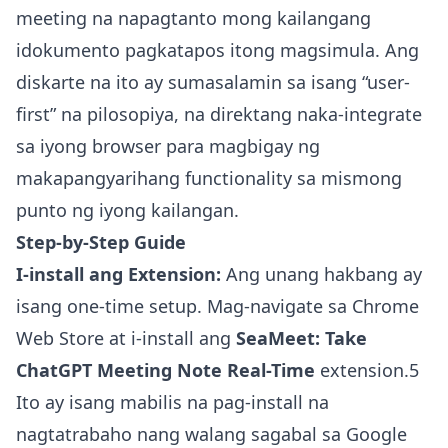
meeting na napagtanto mong kailangang
idokumento pagkatapos itong magsimula. Ang
diskarte na ito ay sumasalamin sa isang “user-
first” na pilosopiya, na direktang naka-integrate
sa iyong browser para magbigay ng
makapangyarihang functionality sa mismong
punto ng iyong kailangan.
Step-by-Step Guide
I-install ang Extension:
Ang unang hakbang ay
isang one-time setup. Mag-navigate sa Chrome
Web Store at i-install ang
SeaMeet: Take
ChatGPT Meeting Note Real-Time
extension.5
Ito ay isang mabilis na pag-install na
nagtatrabaho nang walang sagabal sa Google