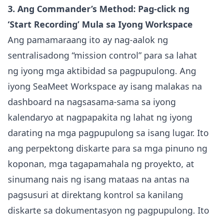
3. Ang Commander’s Method: Pag-click ng
‘Start Recording’ Mula sa Iyong Workspace
Ang pamamaraang ito ay nag-aalok ng
sentralisadong “mission control” para sa lahat
ng iyong mga aktibidad sa pagpupulong. Ang
iyong SeaMeet Workspace ay isang malakas na
dashboard na nagsasama-sama sa iyong
kalendaryo at nagpapakita ng lahat ng iyong
darating na mga pagpupulong sa isang lugar. Ito
ang perpektong diskarte para sa mga pinuno ng
koponan, mga tagapamahala ng proyekto, at
sinumang nais ng isang mataas na antas na
pagsusuri at direktang kontrol sa kanilang
diskarte sa dokumentasyon ng pagpupulong. Ito