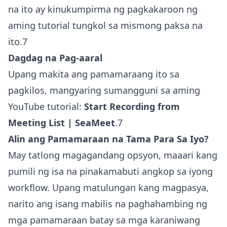
na ito ay kinukumpirma ng pagkakaroon ng
aming tutorial tungkol sa mismong paksa na
ito.7
Dagdag na Pag-aaral
Upang makita ang pamamaraang ito sa
pagkilos, mangyaring sumangguni sa aming
YouTube tutorial:
Start Recording from
Meeting List | SeaMeet
.7
Alin ang Pamamaraan na Tama Para Sa Iyo?
May tatlong magagandang opsyon, maaari kang
pumili ng isa na pinakamabuti angkop sa iyong
workflow. Upang matulungan kang magpasya,
narito ang isang mabilis na paghahambing ng
mga pamamaraan batay sa mga karaniwang