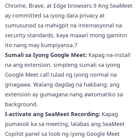
Chrome, Brave, at Edge browsers.9 Ang SeaMeet
ay committed sa iyong data privacy at
sumusunod sa mahigpit na internasyonal na
security standards, kaya maaari mong gamitin
ito nang may kumpiyansa.7
Sumali sa Iyong Google Meet:
Kapag na-install
na ang extension, simpleng sumali sa iyong
Google Meet call tulad ng iyong normal na
ginagawa. Walang dagdag na hakbang; ang
extension ay gumagana nang awtomatiko sa
background.
I-activate ang SeaMeet Recording:
Kapag
pumasok ka sa meeting, lalabas ang SeaMeet
Copilot panel sa loob ng iyong Google Meet