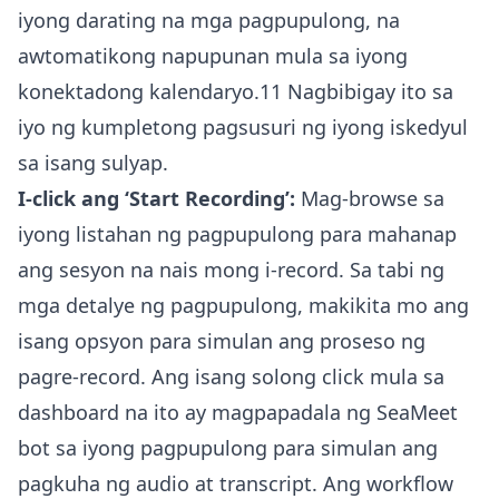
iyong darating na mga pagpupulong, na
awtomatikong napupunan mula sa iyong
konektadong kalendaryo.11 Nagbibigay ito sa
iyo ng kumpletong pagsusuri ng iyong iskedyul
sa isang sulyap.
I-click ang ‘Start Recording’:
Mag-browse sa
iyong listahan ng pagpupulong para mahanap
ang sesyon na nais mong i-record. Sa tabi ng
mga detalye ng pagpupulong, makikita mo ang
isang opsyon para simulan ang proseso ng
pagre-record. Ang isang solong click mula sa
dashboard na ito ay magpapadala ng SeaMeet
bot sa iyong pagpupulong para simulan ang
pagkuha ng audio at transcript. Ang workflow