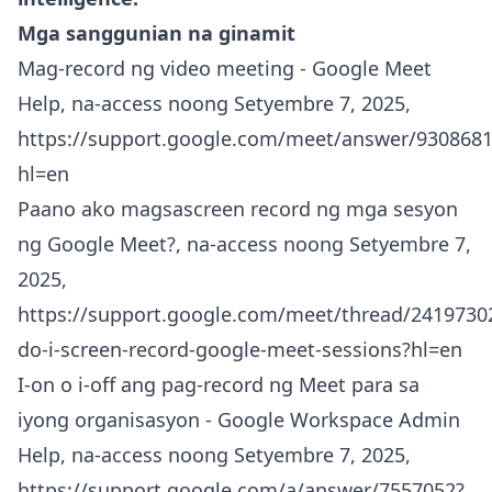
Mga sanggunian na ginamit
Mag-record ng video meeting - Google Meet
Help, na-access noong Setyembre 7, 2025,
https://support.google.com/meet/answer/9308681
hl=en
Paano ako magsascreen record ng mga sesyon
ng Google Meet?, na-access noong Setyembre 7,
2025,
https://support.google.com/meet/thread/2419730
do-i-screen-record-google-meet-sessions?hl=en
I-on o i-off ang pag-record ng Meet para sa
iyong organisasyon - Google Workspace Admin
Help, na-access noong Setyembre 7, 2025,
https://support.google.com/a/answer/7557052?