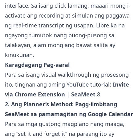
interface. Sa isang click lamang, maaari mong i-
activate ang recording at simulan ang paggawa
ng real-time transcript ng usapan. Libre ka na
ngayong tumutok nang buong-pusong sa
talakayan, alam mong ang bawat salita ay
kinukunan.
Karagdagang Pag-aaral
Para sa isang visual walkthrough ng prosesong
ito, tingnan ang aming YouTube tutorial:
Invite
via Chrome Extension | SeaMeet
.8
2. Ang Planner’s Method: Pagg-iimbitang
SeaMeet sa pamamagitan ng Google Calendar
Para sa mga gustong magplano nang maaga,
ang “set it and forget it” na paraang ito ay