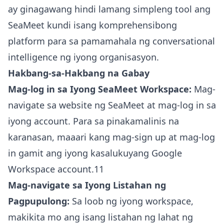
ay ginagawang hindi lamang simpleng tool ang
SeaMeet kundi isang komprehensibong
platform para sa pamamahala ng conversational
intelligence ng iyong organisasyon.
Hakbang-sa-Hakbang na Gabay
Mag-log in sa Iyong SeaMeet Workspace:
Mag-
navigate sa website ng SeaMeet at mag-log in sa
iyong account. Para sa pinakamalinis na
karanasan, maaari kang mag-sign up at mag-log
in gamit ang iyong kasalukuyang Google
Workspace account.11
Mag-navigate sa Iyong Listahan ng
Pagpupulong:
Sa loob ng iyong workspace,
makikita mo ang isang listahan ng lahat ng