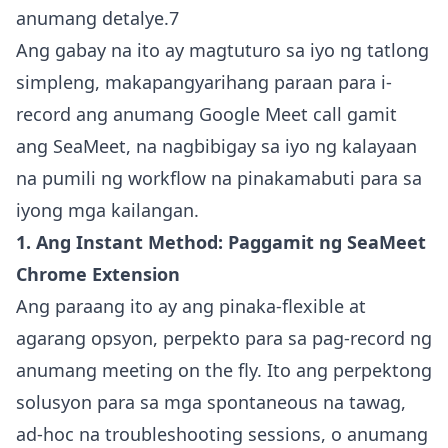
anumang detalye.7
Ang gabay na ito ay magtuturo sa iyo ng tatlong
simpleng, makapangyarihang paraan para i-
record ang anumang Google Meet call gamit
ang SeaMeet, na nagbibigay sa iyo ng kalayaan
na pumili ng workflow na pinakamabuti para sa
iyong mga kailangan.
1. Ang Instant Method: Paggamit ng SeaMeet
Chrome Extension
Ang paraang ito ay ang pinaka-flexible at
agarang opsyon, perpekto para sa pag-record ng
anumang meeting on the fly. Ito ang perpektong
solusyon para sa mga spontaneous na tawag,
ad-hoc na troubleshooting sessions, o anumang