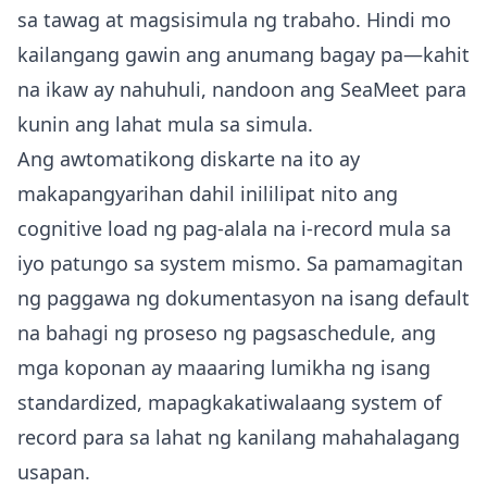
sa tawag at magsisimula ng trabaho. Hindi mo
kailangang gawin ang anumang bagay pa—kahit
na ikaw ay nahuhuli, nandoon ang SeaMeet para
kunin ang lahat mula sa simula.
Ang awtomatikong diskarte na ito ay
makapangyarihan dahil inililipat nito ang
cognitive load ng pag-alala na i-record mula sa
iyo patungo sa system mismo. Sa pamamagitan
ng paggawa ng dokumentasyon na isang default
na bahagi ng proseso ng pagsaschedule, ang
mga koponan ay maaaring lumikha ng isang
standardized, mapagkakatiwalaang system of
record para sa lahat ng kanilang mahahalagang
usapan.