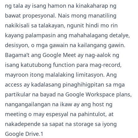
ng tala ay isang hamon na kinakaharap ng
bawat propesyonal. Nais mong manatiling
nakikisali sa talakayan, ngunit hindi mo rin
kayang palampasin ang mahahalagang detalye,
desisyon, o mga gawain na kailangang gawin.
Bagama’t ang Google Meet ay nag-aalok ng
isang katutubong function para mag-record,
mayroon itong malalaking limitasyon. Ang
access ay kadalasang pinaghihigpitan sa mga
partikular na bayad na Google Workspace plans,
nangangailangan na ikaw ay ang host ng
meeting o may espesyal na pahintulot, at
nakadepende sa sapat na storage sa iyong
Google Drive.1