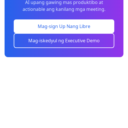
AI upang gawing mas produktibo at
actionable ang kanilang mga meeting.
Mag-sign Up Nang Libre
Mag-iskedyul ng Executive Demo