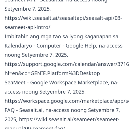
Setyembre 7, 2025,
https://wiki.seasalt.ai/seasaltapi/seasalt-api/03-
seameet-api-intro/
Imbitahin ang mga tao sa iyong kaganapan sa
Kalendaryo - Computer - Google Help, na-access
noong Setyembre 7, 2025,
https://support.google.com/calendar/answer/3716
hl=en&co=GENIE.Platform%3DDesktop
SeaMeet - Google Workspace Marketplace, na-
access noong Setyembre 7, 2025,
https://workspace.google.com/marketplace/app/
FAQ - Seasalt.ai, na-access noong Setyembre 7,
2025,
https://wiki.seasalt.ai/seameet/seameet-
manual/00-seameet-faq/