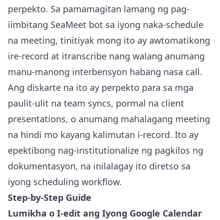
perpekto. Sa pamamagitan lamang ng pag-
iimbitang SeaMeet bot sa iyong naka-schedule
na meeting, tinitiyak mong ito ay awtomatikong
ire-record at itranscribe nang walang anumang
manu-manong interbensyon habang nasa call.
Ang diskarte na ito ay perpekto para sa mga
paulit-ulit na team syncs, pormal na client
presentations, o anumang mahalagang meeting
na hindi mo kayang kalimutan i-record. Ito ay
epektibong nag-institutionalize ng pagkilos ng
dokumentasyon, na inilalagay ito diretso sa
iyong scheduling workflow.
Step-by-Step Guide
Lumikha o I-edit ang Iyong Google Calendar