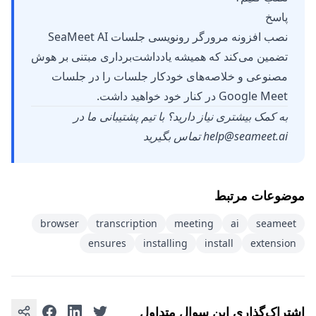
پاسخ
نصب افزونه مرورگر رونویسی جلسات SeaMeet AI
تضمین می‌کند که همیشه یادداشت‌برداری مبتنی بر هوش
مصنوعی و خلاصه‌های خودکار جلسات را در جلسات
Google Meet در کنار خود خواهید داشت.
به کمک بیشتری نیاز دارید؟ با تیم پشتیبانی ما در
help@seameet.ai
تماس بگیرید
موضوعات مرتبط
browser
transcription
meeting
ai
seameet
ensures
installing
install
extension
اشتراک‌گذاری این سوال متداول