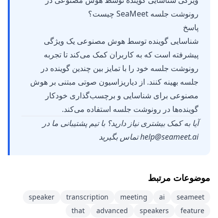
ویژگی شناسایی گوینده توسط هوش مصنوعی در
رونوشت جلسه SeaMeet چیست؟
پاسخ
شناسایی گوینده توسط هوش مصنوعی یک ویژگی
پیشرفته است که به کاربران کمک می‌کند تا تجربه
رونوشت جلسه خود را با تمایز بین چندین گوینده در
جلسه بهینه کنند. از دیاریزاسیون صوتی مبتنی بر هوش
مصنوعی برای شناسایی و برچسب‌گذاری خودکار
گوینده‌ها در رونوشت جلسه استفاده می‌کند.
آیا به کمک بیشتری نیاز دارید؟ با تیم پشتیبانی ما در
help@seameet.ai
تماس بگیرید
موضوعات مرتبط
speaker
transcription
meeting
ai
seameet
that
advanced
speakers
feature