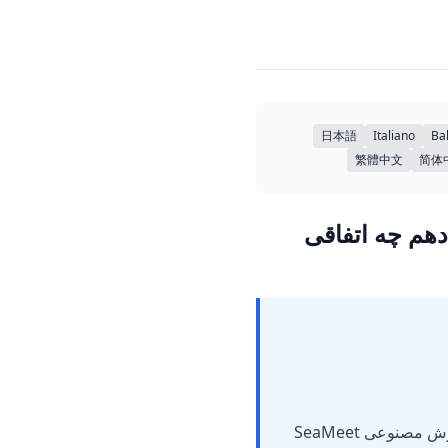
日本語
Italiano
Ba
繁體中文
简体
هم چه اتفاقی
اگر فراموش کنید ضبط رونویسی جلسه هوش مصنوعی را به صورت دستی پایان دهید، همکار هوش مصنوعی SeaMeet