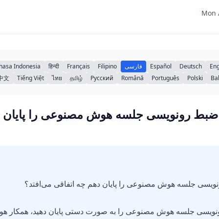
Mon 
Eng
Deutsch
Español
فارسی
Filipino
Français
हिन्दी
hasa Indonesia
中文
Tiếng Việt
ไทย
தமிழ்
Русский
Română
Português
Polski
Ba
ضبط رونویسی جلسه هوش مصنوعی را پایان د
ویسی جلسه هوش مصنوعی را پایان دهم چه اتفاقی می‌افتد؟