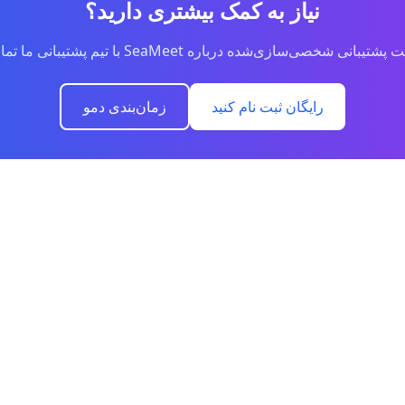
نیاز به کمک بیشتری دارید؟
نی شخصی‌سازی‌شده درباره SeaMeet با تیم پشتیبانی ما تماس بگیرید.
رایگان ثبت نام کنید
زمان‌بندی دمو