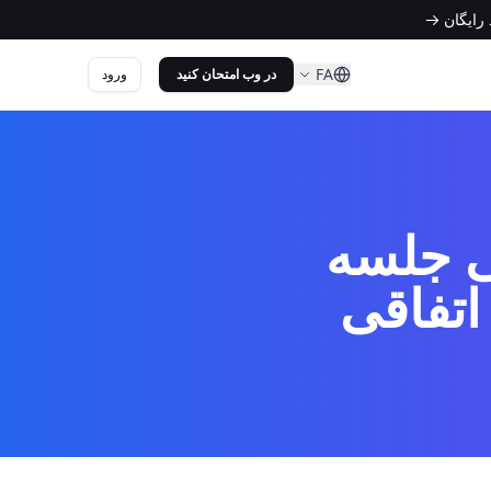
FA
ورود
در وب امتحان کنید
ی جلسه
اتفاقی