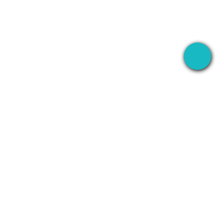
برنامه دسکتاپ که جلسات شما را همه‌جا ضبط می‌کند —
سپس از AI برای انجام همه کارها استفاده می‌کند.