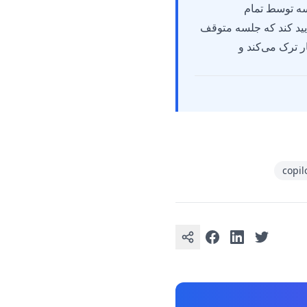
ثانیه پس از ترک اتاق جلسه توسط تمام
ش مصنوعی 15 دقیقه صبر می‌کند تا تأیید کند که جلسه متوقف
کار ترک می‌کند و
copil