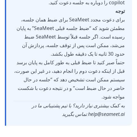
copilot را دوباره به جلسه دعوت کنید.
توجه
برای دعوت مجدد SeaMeet برای ضبط همان جلسه،
مطمئن شوید که “ضبط جلسه قبلی SeaMeet” به پایان
رسیده است. اگر جلسه قبلاً توسط SeaMeet ضبط
می‌شد، ممکن است پس از توقف جلسه، پردازش آن
حدود 30 ثانیه تا یک دقیقه طول بکشد.
حتماً صبر کنید تا ضبط قبلی به طور کامل به پایان برسد
قبل از اینکه دعوت دوم را انجام دهید، در غیر این صورت،
سیستم ممکن است تشخیص دهد که “جلسه در حال
حاضر در حال ضبط است” و در نتیجه دعوت با شکست
مواجه شود.
به کمک بیشتری نیاز دارید؟ با تیم پشتیبانی ما در
help@seameet.ai
تماس بگیرید