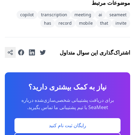
موضوعات مرتبط
copilot
transcription
meeting
ai
seameet
has
record
mobile
that
invite
اشتراک‌گذاری این سوال متداول
نیاز به کمک بیشتری دارید؟
برای دریافت پشتیبانی شخصی‌سازی‌شده درباره
SeaMeet با تیم پشتیبانی ما تماس بگیرید.
رایگان ثبت نام کنید