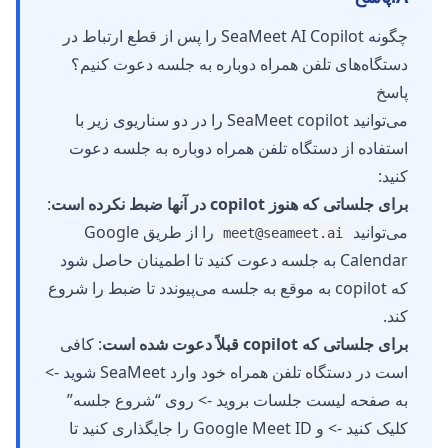
چگونه SeaMeet AI Copilot را پس از قطع ارتباط در
دستگاه‌های تلفن همراه دوباره به جلسه دعوت کنیم؟
پاسخ
می‌توانید SeaMeet copilot را در دو سناریوی زیر با
استفاده از دستگاه تلفن همراه دوباره به جلسه دعوت
کنید:
برای جلساتی که هنوز copilot در آنها ضبط نکرده است
:
می‌توانید
را از طریق Google
meet@seameet.ai
Calendar به جلسه دعوت کنید تا اطمینان حاصل شود
که copilot به موقع به جلسه می‌پیوندد تا ضبط را شروع
کند.
برای جلساتی که copilot قبلاً دعوت شده است
: کافی
است در دستگاه تلفن همراه خود وارد SeaMeet شوید ->
به صفحه لیست جلسات بروید -> روی “شروع جلسه”
کلیک کنید -> و Google Meet ID را جایگذاری کنید تا