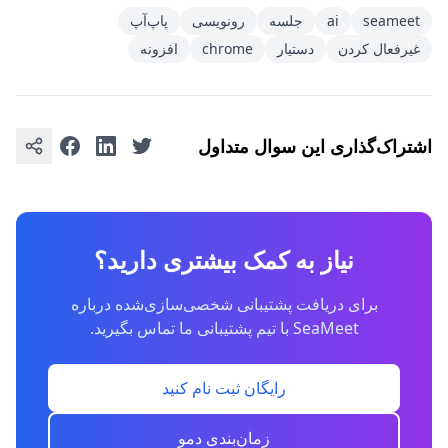
seameet
ai
جلسه
رونویسی
پاپ‌آپ
غیرفعال کردن
دستیار
chrome
افزونه
اشتراک‌گذاری این سوال متداول
نیاز به کمک بیشتری دارید؟
برای دریافت پشتیبانی شخصی‌سازی‌شده درباره
SeaMeet با تیم پشتیبانی ما تماس بگیرید.
رایگان ثبت نام کنید
زمان‌بندی دمو