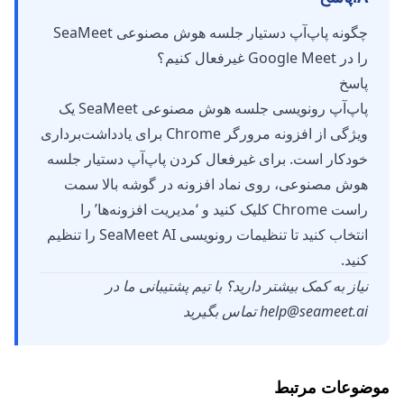
چگونه پاپ‌آپ دستیار جلسه هوش مصنوعی SeaMeet
را در Google Meet غیرفعال کنیم؟
پاسخ
پاپ‌آپ رونویسی جلسه هوش مصنوعی SeaMeet یک
ویژگی از افزونه مرورگر Chrome برای یادداشت‌برداری
خودکار است. برای غیرفعال کردن پاپ‌آپ دستیار جلسه
هوش مصنوعی، روی نماد افزونه در گوشه بالا سمت
راست Chrome کلیک کنید و ‘مدیریت افزونه‌ها’ را
انتخاب کنید تا تنظیمات رونویسی SeaMeet AI را تنظیم
کنید.
نیاز به کمک بیشتر دارید؟ با تیم پشتیبانی ما در
help@seameet.ai
تماس بگیرید
موضوعات مرتبط