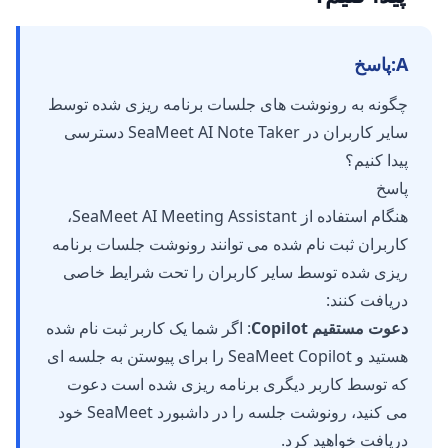
A:
پاسخ
چگونه به رونوشت های جلسات برنامه ریزی شده توسط
سایر کاربران در SeaMeet AI Note Taker دسترسی
پیدا کنیم؟
پاسخ
هنگام استفاده از SeaMeet AI Meeting Assistant،
کاربران ثبت نام شده می توانند رونوشت جلسات برنامه
ریزی شده توسط سایر کاربران را تحت شرایط خاصی
دریافت کنند:
دعوت مستقیم Copilot
: اگر شما یک کاربر ثبت نام شده
هستید و SeaMeet Copilot را برای پیوستن به جلسه ای
که توسط کاربر دیگری برنامه ریزی شده است دعوت
می کنید، رونوشت جلسه را در داشبورد SeaMeet خود
دریافت خواهید کرد.