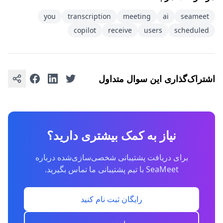
you
transcription
meeting
ai
seameet
copilot
receive
users
scheduled
اشتراک‌گذاری این سوال متداول
نیاز به کمک بیشتری دارید؟
برای دریافت پشتیبانی شخصی‌سازی‌شده درباره
SeaMeet با تیم پشتیبانی ما تماس بگیرید.
رایگان ثبت نام کنید