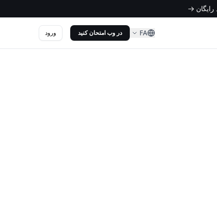
FA
ورود
در وب امتحان کنید