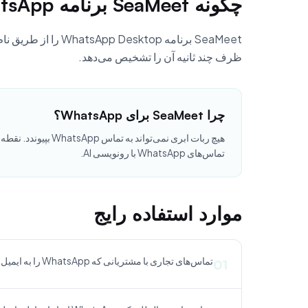
چگونه SeaMeet برنامه WhatsApp را تشخیص می‌دهد
ظرف چند ثانیه آن را تشخیص می‌دهد.
چرا SeaMeet برای WhatsApp؟
تماس‌های WhatsApp با رونویسی AI.
موارد استفاده رایج
تماس‌های تجاری با مشتریانی که WhatsApp را به ایمیل ترجیح می‌دهند
01