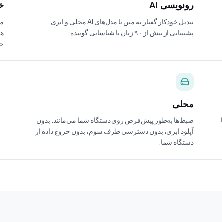
رونویسی AI
خل
تبدیل خودکار گفتار به متن با مدل‌های AI محلی و ابری.
مو
پشتیبانی از بیش از ۹۰ زبان با شناسایی گوینده.
هر
جل
محلی
ا
ضبط‌ها به‌طور پیش‌فرض روی دستگاه شما می‌مانند. بدون
آپلود ابری، بدون دسترسی طرف سوم، بدون خروج داده از
دستگاه شما.