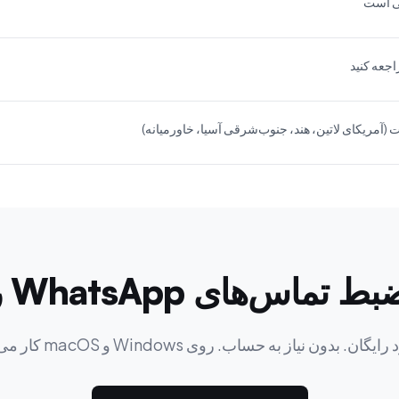
اجعه کنید
ای WhatsApp را شروع کنید
ایگان. بدون نیاز به حساب. روی Windows و macOS کار می‌کند.