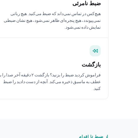
ضبط نامرئی
هیچ‌کس در تماس نمی‌داند که ضبط می‌کنید. هیچ رباتی
نمی‌پیوندد، هیچ پنجره‌ای ظاهر نمی‌شود، هیچ نشان ضبطی
نمایش داده نمی‌شود.
بازگشت
فراموش کردید ضبط را بزنید؟ بازگشت ۲ دقیقه آخر صدا را ب
عطف به ماسبق ذخیره می‌کند. آنچه از دست دادید را ضبط
کنید.
از ضبط تا اقدام