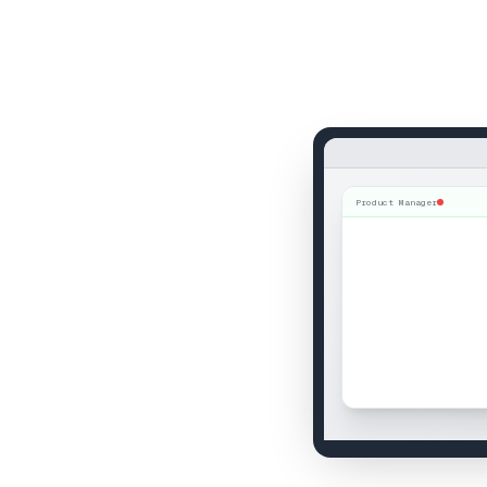
Product Manager
00:04