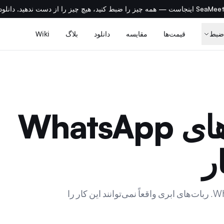
، هیچ چیز را از دست ندهید. دانلود رایگان →
ضبط
قیمت‌ها
مقایسه
دانلود
بلاگ
Wiki
Whats
ر
تنها راه ضبط خودکار تماس‌های دسکتاپ WhatsApp. ربات‌های ابری واقعاً نمی‌توانند این کار را