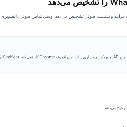
هیچ ربا