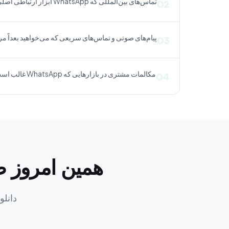
تماس‌های بین‌المللی که WhatsApp ابزار ارتباطی اصلی است
02
پیام‌های صوتی و تماس‌های سریعی که می‌خواهید بعداً مر
03
مکالمات مشتری در بازارهایی که WhatsApp غالب است (آمریکای لاتین، هند، جنوب‌شرقی آسیا، خاورمیانه)
04
همین امروز ضبط تماس‌ه
دانلود ر