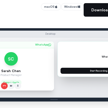
macOS
Windows
Download
Desktop
WhatsApp
WhatsApp
SC
Sarah Chen
Product Manager
SEAMEET 
Connected
Sarah 