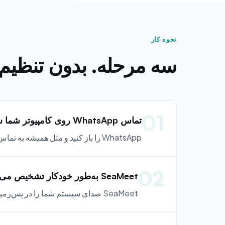
نحوه کار
سه مرحله. بدون تنظیم.
01
تماس WhatsApp روی کامپیوتر شما شروع می‌شود
WhatsApp را باز کنید و مثل همیشه به تماس بپیوندید یا شروع کنید. بدون پلاگین، بدون افزونه، بدون نیاز به پیکربندی.
02
SeaMeet به‌طور خودکار تشخیص می‌دهد — بدون تنظیم
SeaMeet صدای سیستم شما را در پس‌زمینه مانیتور می‌کند. لحظه‌ای که تماس شروع می‌شود، جریان صدا را تشخیص داده و آماده ضبط می‌شود.