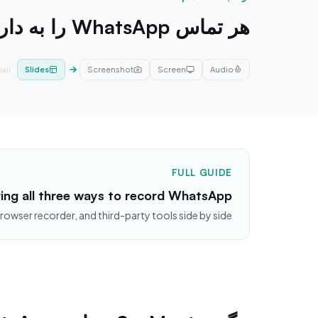
هر تماس WhatsApp را به دارایی تبدیل کنید
Slides
Screenshot
Screen
Audio
hic
FULL GUIDE
ng all three ways to record WhatsApp?
browser recorder, and third-party tools side by side.