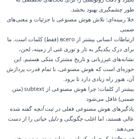
طور چشمگیری بهبود بخشد.
خلا زمینه‌ای: تلاش هوش مصنوعی با جزئیات و معنی‌های
ضمنی
ارتباطات انسانی بیشتر از всего (فقط) کلمات است. ما
برای درک یکدیگر به تار و توری غنی از زمینه، لحن،
نشانه‌های غیرزبانی و تاریخ مشترک متکی هستیم. این
حوزه‌ای است که هوش مصنوعی، با تمام قدرت پردازش
آن، هنوز راه زیادی دارد تا برود.
بیشتر از کلمات: چرا هوش مصنوعی از subtext (متن
ضمنی) غافل می‌شود
یادگیرهای هوش مصنوعی فعلی در ثبت
آنچه
گفته شده
عالی هستند، اما اغلب
چگونگی
و
دلیل
حیاتی را از دست
می‌دهند.
تن و طنز:
یک جمله یکسان می‌تواند بسته به تن سخنور،