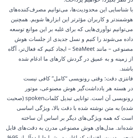
با شناسایی این محدودیت‌ها، می‌توانیم مصرف‌کننده‌های
هوشمندتر و کاربران مؤثرتر این ابزارها شویم. همچنین
می‌توانیم نوآوری‌هایی که برای غلبه بر این موانع توسعه
داده می‌شوند را کنیم و نسل جدیدی از جلسات هوش
مصنوعی – مانند SeaMeet – ایجاد کنیم که فعال‌تر، آگاه
از زمینه و به عمیق در گردش کارهای ما ادغام شده
باشند.
فانتزی دقت: وقتی رونویسی “کامل” کافی نیست
در هسته هر یادداشت‌گیر هوش مصنوعی، موتور
رونویسی آن است. توانایی تبدیل کلماتspoken (صحبت
شده) به متن نوشته شده با دقت بالا، ویژگی اساسی
است که همه ویژگی‌های دیگر بر اساس آن ساخته
شده‌اند. مدل‌های هوش مصنوعی مدرن به دقت‌های قابل
توجهی دست یافته‌اند که اغلب در شرایط ایده‌آل از 95%