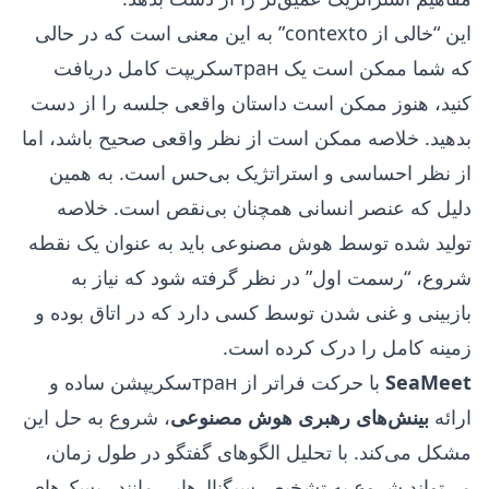
این “خالی از contexto” به این معنی است که در حالی
که شما ممکن است یک транسکریپت کامل دریافت
کنید، هنوز ممکن است داستان واقعی جلسه را از دست
بدهید. خلاصه ممکن است از نظر واقعی صحیح باشد، اما
از نظر احساسی و استراتژیک بی‌حس است. به همین
دلیل که عنصر انسانی همچنان بی‌نقص است. خلاصه
تولید شده توسط هوش مصنوعی باید به عنوان یک نقطه
شروع، “رسمت اول” در نظر گرفته شود که نیاز به
بازبینی و غنی شدن توسط کسی دارد که در اتاق بوده و
زمینه کامل را درک کرده است.
SeaMeet
با حرکت فراتر از транسکریپشن ساده و
ارائه
بینش‌های رهبری هوش مصنوعی
، شروع به حل این
مشکل می‌کند. با تحلیل الگوهای گفتگو در طول زمان،
می‌تواند شروع به تشخیص سیگنال‌هایی مانند ریسک‌های