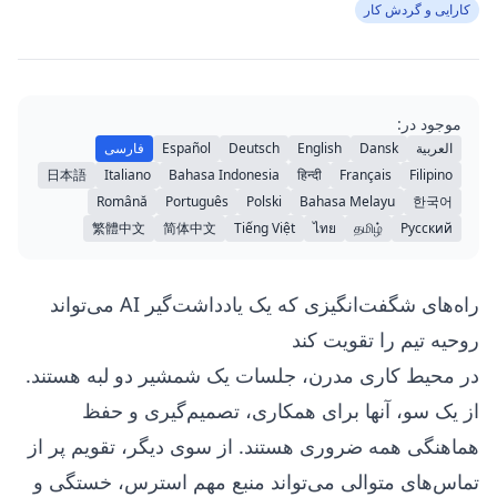
کارایی و گردش کار
موجود در:
العربية
Dansk
English
Deutsch
Español
فارسی
日本語
Italiano
Bahasa Indonesia
हिन्दी
Français
Filipino
Română
Português
Polski
Bahasa Melayu
한국어
繁體中文
简体中文
Tiếng Việt
ไทย
தமிழ்
Русский
راه‌های شگفت‌انگیزی که یک یادداشت‌گیر AI می‌تواند
روحیه تیم را تقویت کند
در محیط کاری مدرن، جلسات یک شمشیر دو لبه هستند.
از یک سو، آنها برای همکاری، تصمیم‌گیری و حفظ
هماهنگی همه ضروری هستند. از سوی دیگر، تقویم پر از
تماس‌های متوالی می‌تواند منبع مهم استرس، خستگی و