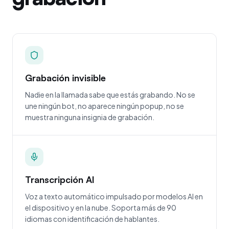
Grabación invisible
Nadie en la llamada sabe que estás grabando. No se
une ningún bot, no aparece ningún popup, no se
muestra ninguna insignia de grabación.
Transcripción AI
Voz a texto automático impulsado por modelos AI en
el dispositivo y en la nube. Soporta más de 90
idiomas con identificación de hablantes.