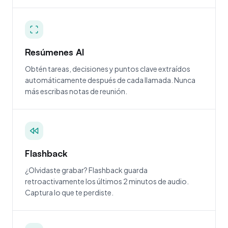
Resúmenes AI
Obtén tareas, decisiones y puntos clave extraídos
automáticamente después de cada llamada. Nunca
más escribas notas de reunión.
Flashback
¿Olvidaste grabar? Flashback guarda
retroactivamente los últimos 2 minutos de audio.
Captura lo que te perdiste.