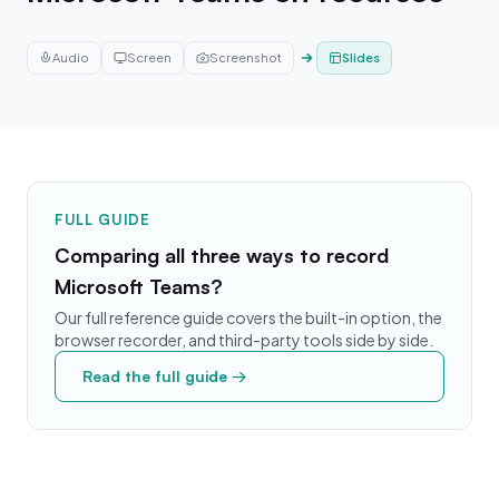
Audio
Screen
Screenshot
Slides
FULL GUIDE
Comparing all three ways to record
Microsoft Teams?
Our full reference guide covers the built-in option, the
browser recorder, and third-party tools side by side.
Read the full guide →