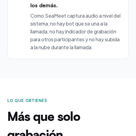
los demás.
Como SeaMeet captura audio a nivel del
sistema, no hay bot que se una a la
llamada, no hay indicador de grabación
para otros participantes y no hay subida
a la nube durante la llamada.
LO QUE OBTIENES
Más que solo
grabación