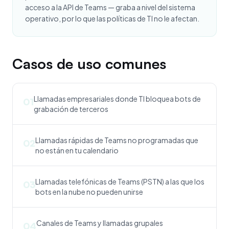
acceso a la API de Teams — graba a nivel del sistema
operativo, por lo que las políticas de TI no le afectan.
Casos de uso comunes
Llamadas empresariales donde TI bloquea bots de
01
grabación de terceros
Llamadas rápidas de Teams no programadas que
02
no están en tu calendario
Llamadas telefónicas de Teams (PSTN) a las que los
03
bots en la nube no pueden unirse
Canales de Teams y llamadas grupales
04