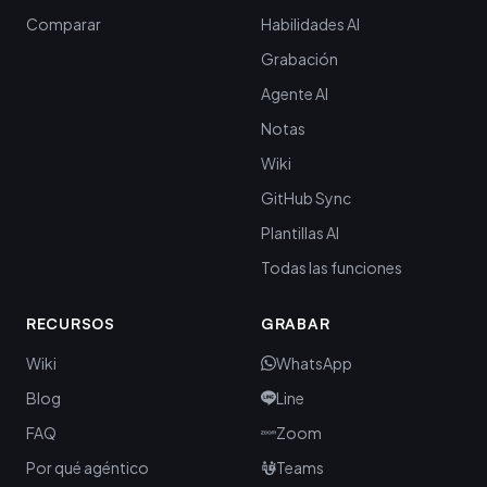
Comparar
Habilidades AI
Grabación
Agente AI
Notas
Wiki
GitHub Sync
Plantillas AI
Todas las funciones
RECURSOS
GRABAR
Wiki
WhatsApp
Blog
Line
FAQ
Zoom
Por qué agéntico
Teams