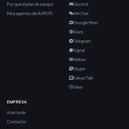
Por qué el plan de equipo
Discord
Para agentes de IA (MCP)
WeChat
Google Meet
Slack
Telegram
Signal
Webex
Skype
KakaoTalk
Viber
EMPRESA
Acerca de
Contacto