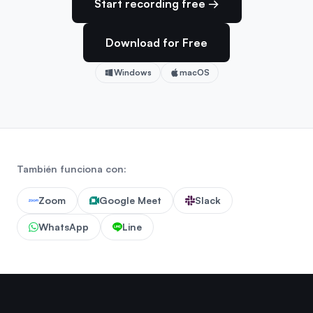
Start recording free →
Download for Free
Windows
macOS
También funciona con:
Zoom
Google Meet
Slack
WhatsApp
Line