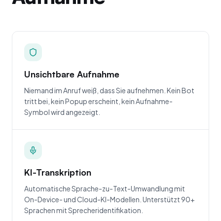
Unsichtbare Aufnahme
Niemand im Anruf weiß, dass Sie aufnehmen. Kein Bot
tritt bei, kein Popup erscheint, kein Aufnahme-
Symbol wird angezeigt.
KI-Transkription
Automatische Sprache-zu-Text-Umwandlung mit
On-Device- und Cloud-KI-Modellen. Unterstützt 90+
Sprachen mit Sprecheridentifikation.