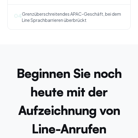
Grenzüberschreitendes APAC-Geschäft, bei dem
04
Line Sprachbarrieren überbrückt
Beginnen Sie noch
heute mit der
Aufzeichnung von
Line-Anrufen