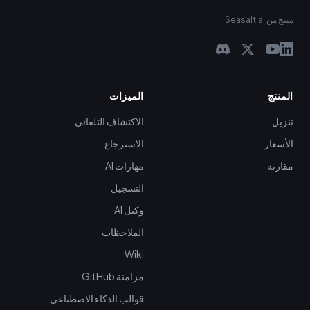
منتج من Seasalt.ai
المنتج
الميزات
تنزيل
الاكتشاف التلقائي
الأسعار
الاسترجاع
مقارنة
مهارات AI
التسجيل
وكيل AI
الملاحظات
Wiki
مزامنة GitHub
قوالب الذكاء الاصطناعي