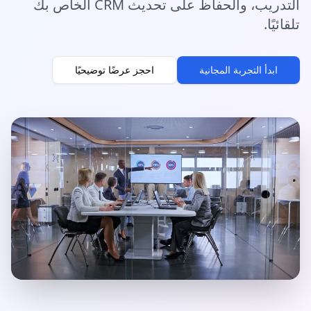
التدريب، والحفاظ على تحديث CRM الخاص بك
تلقائيًا.
ابدأ التجربة المجانية
احجز عرضًا توضيحيًا