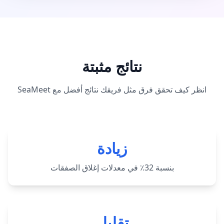
نتائج مثبتة
انظر كيف تحقق فرق مثل فريقك نتائج أفضل مع SeaMeet
زيادة
بنسبة 32٪ في معدلات إغلاق الصفقات
تقليل