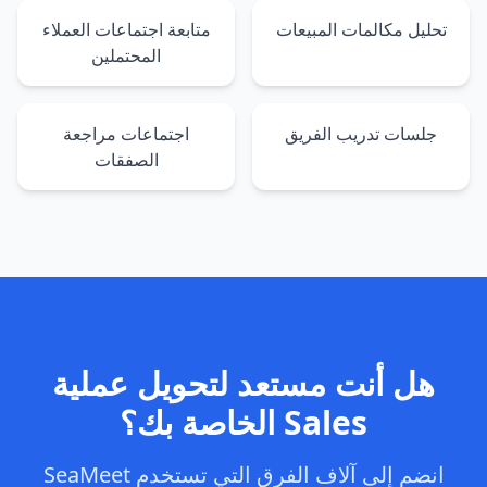
تحليل مكالمات المبيعات
متابعة اجتماعات العملاء
المحتملين
جلسات تدريب الفريق
اجتماعات مراجعة
الصفقات
هل أنت مستعد لتحويل عملية
Sales الخاصة بك؟
انضم إلى آلاف الفرق التي تستخدم SeaMeet