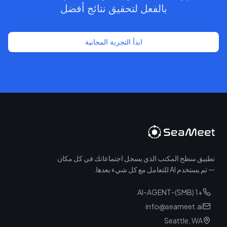
بالفعل لتحقيق نتائج أفضل
ابدأ التجربة المجانية
تطبيق سطح المكتب الذي يسجل اجتماعاتك في كل مكان
— ثم يستخدم AI للتعامل مع كل شيء بعدها.
+1 (SMB)-AI-AGENT
info@seameet.ai
Seattle, WA