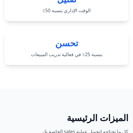
الوقت الإداري بنسبة 50٪
تحسن
بنسبة 25٪ في فعالية تدريب المبيعات
الميزات الرئيسية
كل ما تحتاجه لتحويل عملية sales الخاصة بك