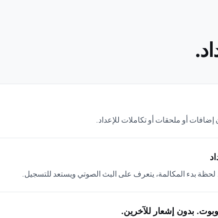
د.
بوت. بدون إشعار للآخرين.