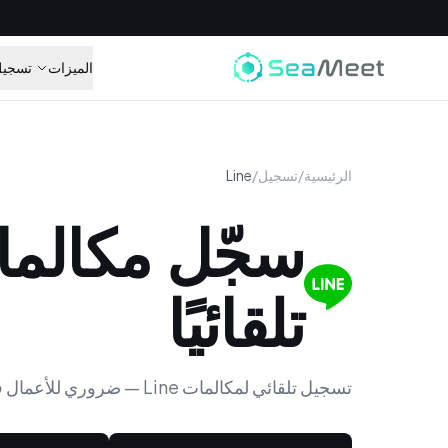
الميزات
تسجيل
الرئيسية
/
تسجيل
/
Line
سجّل مكالمات e
تلقائيًا
تسجيل تلقائي لمكالمات Line — ضروري للأعمال في اليابان وتايوان وتايلاند.