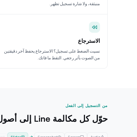
منبثقة، ولا شارة تسجيل تظهر.
الاسترجاع
نسيت الضغط على تسجيل؟ الاسترجاع يحفظ آخر دقيقتين
من الصوت بأثر رجعي. التقط ما فاتك.
من التسجيل إلى الفعل
حوّل كل مكالمة Line إلى أصول
Slides
Screenshot
Screen
Audio
hic