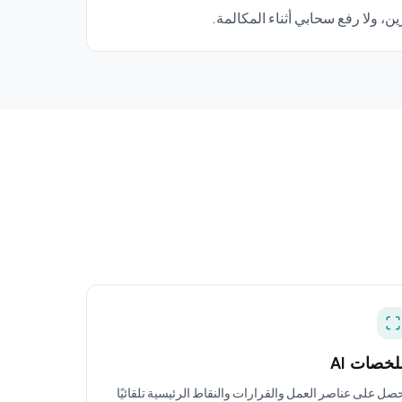
لخصات AI
صل على عناصر العمل والقرارات والنقاط الرئيسية تلقائيًا