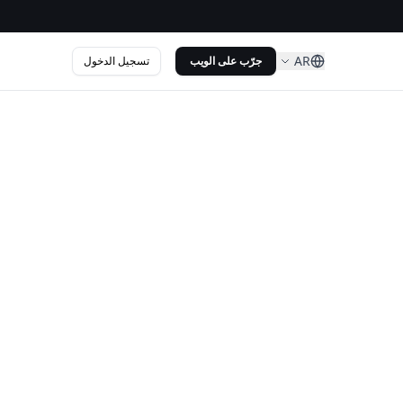
AR
تسجيل الدخول
جرّب على الويب