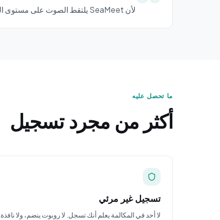
لأن SeaMeet يلتقط الصوت على مستوى النظام، لا يوجد روبوت ينضم للمكالمة، ولا مؤشر تسجيل للمشاركين الآخرين، ولا رفع سحابي أثناء المكالمة.
ما تحصل عليه
أكثر من مجرد تسجيل
تسجيل غير مرئي
لا أحد في المكالمة يعلم أنك تسجل. لا روبوت ينضم، ولا نافذة