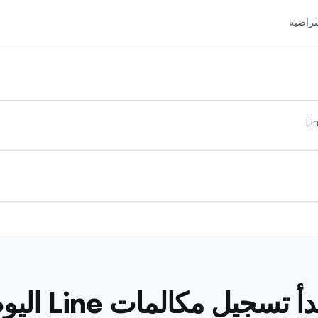
دأ تسجيل مكالمات Line اليوم