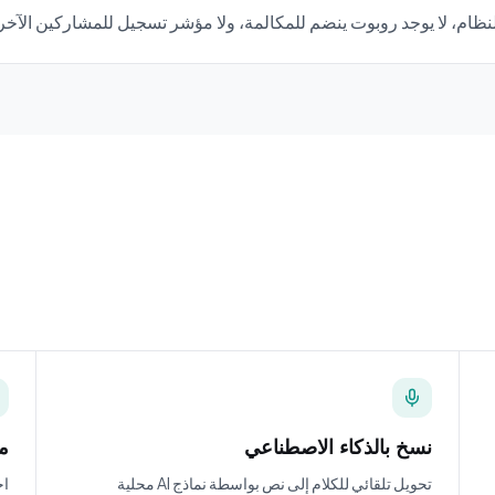
نسخ بالذكاء الاصطناعي
م
تحويل تلقائي للكلام إلى نص بواسطة نماذج AI محلية
اح