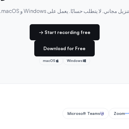
نزيل مجاني. لا يتطلب حسابًا. يعمل على Windows و macOS.
Start recording free →
Download for Free
macOS
Windows
Microsoft Teams
Zoom