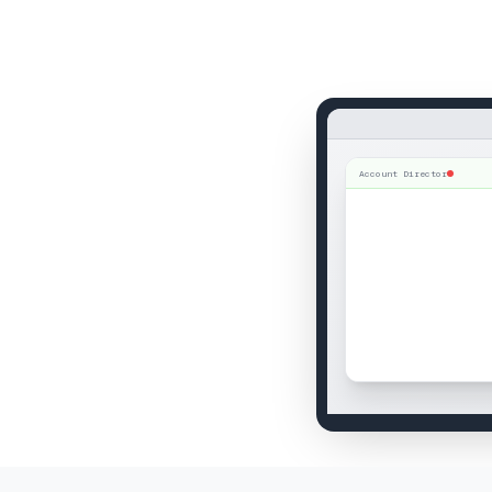
Account Director
00:04