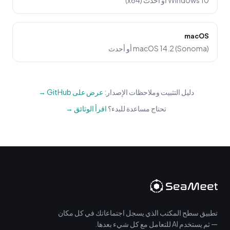
Windows 10 أو أحدث (x64)
macOS
macOS 14.2 (Sonoma) أو أحدث
دليل التثبيت وملاحظات الإصدار:
عرض على GitHub →
تحتاج مساعدة للبدء؟
اقرأ الوثائق →
تطبيق سطح المكتب الذي يسجل اجتماعاتك في كل مكان
— ثم يستخدم AI للتعامل مع كل شيء بعدها.